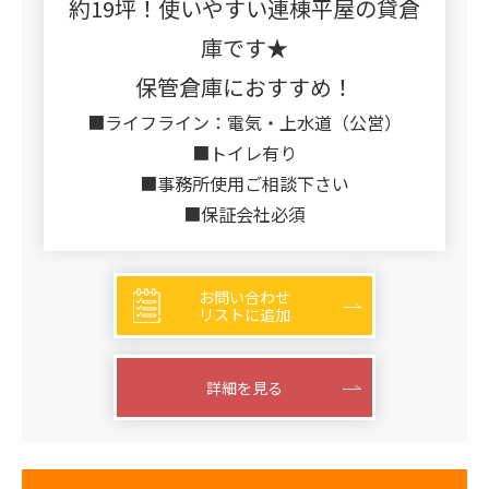
約19坪！使いやすい連棟平屋の貸倉
庫です★
保管倉庫におすすめ！
■ライフライン：電気・上水道（公営）
■トイレ有り
■事務所使用ご相談下さい
■保証会社必須
お問い合わせ
リストに追加
詳細を見る