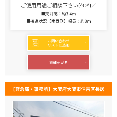
ご使用用途ご相談下さい(^O^)／
■天井高：約3.4ｍ
■接道状況【南西側】幅員：約8ｍ
お問い合わせ
リストに追加
詳細を見る
【貸倉庫・事務所】大阪府大阪市住吉区長居