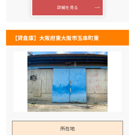
詳細を見る
【貸倉庫】大阪府東大阪市玉串町東
所在地