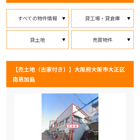
すべての物件情報
貸工場・貸倉庫
貸土地
売買物件
【売土地（古家付き）】大阪府大阪市大正区
南恩加島