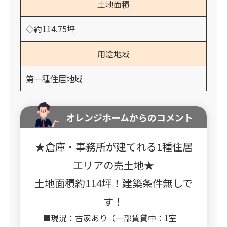
土地面積
◇約114.75坪
用途地域
第一種住居地域
オレンジホームからのコメント
★倉庫・事務所が建てれる1種住居
エリアの売土地★
土地面積約114坪！建築条件無しで
す！
■現況：古家あり（一部賃貸中：1室