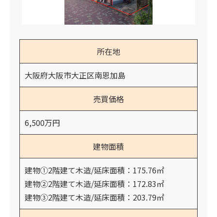
所在地
大阪府大阪市大正区南恩加島
売買価格
6,500万円
建物面積
建物①2階建て木造/延床面積：175.76㎡
建物②2階建て木造/延床面積：172.83㎡
建物③2階建て木造/延床面積：203.79㎡