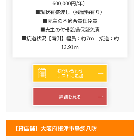
600,000円/年）
■現状有姿渡し（残置物有り）
■売主の不適合責任免責
■売主の付帯設備保証免責
■接道状況【南側】幅員：約7ｍ 接道：約
13.91ｍ
お問い合わせ
リストに追加
詳細を見る
【貸店舗】大阪府摂津市鳥飼八防