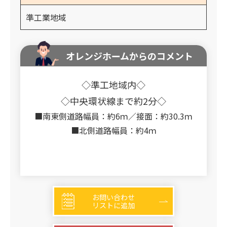
準工業地域
オレンジホームからのコメント
◇準工地域内◇
◇中央環状線まで約2分◇
■南東側道路幅員：約6ｍ／接面：約30.3ｍ
■北側道路幅員：約4ｍ
お問い合わせ
リストに追加