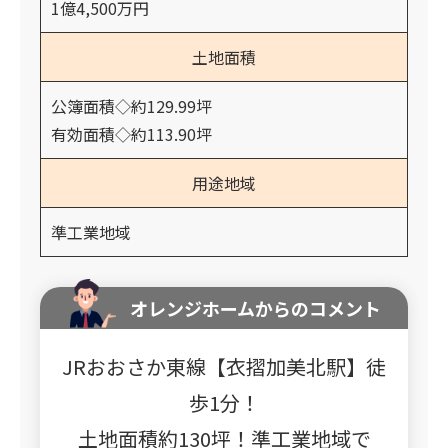
1億4,500万円
土地面積
公簿面積◇約129.99坪
有効面積◇約113.90坪
用途地域
準工業地域
オレンジホームからのコメント
JRおおさか東線【衣摺加美北駅】徒
歩1分！
土地面積約130坪！準工業地域で