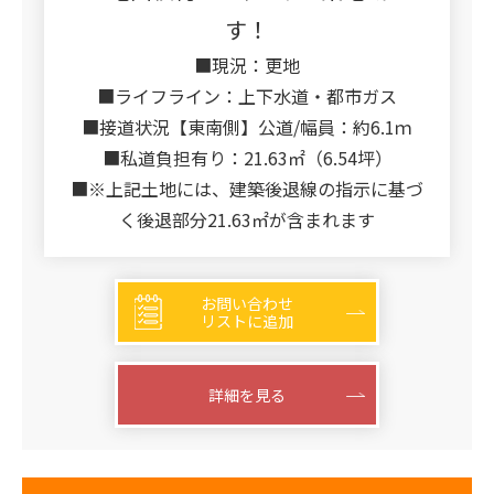
す！
■現況：更地
■ライフライン：上下水道・都市ガス
■接道状況【東南側】公道/幅員：約6.1ｍ
■私道負担有り：21.63㎡（6.54坪）
■※上記土地には、建築後退線の指示に基づ
く後退部分21.63㎡が含まれます
お問い合わせ
リストに追加
詳細を見る