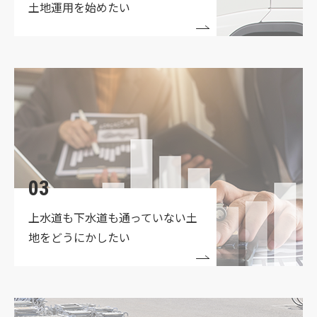
土地運用を始めたい
03
上水道も下水道も通っていない
土
地をどうにかしたい