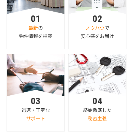
01
02
最新
の
ノウハウ
で
物件情報を掲載
安心感をお届け
03
04
迅速・丁寧な
終始徹底した
サポート
秘密主義