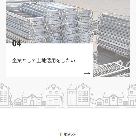
04
企業として土地活用をしたい
PROMISE