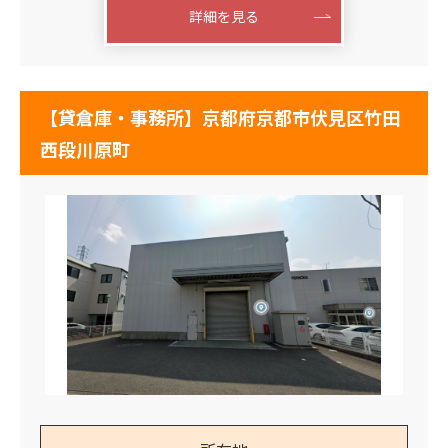
詳細を見る
【貸倉庫・事務所】京都府京都市伏見区竹田
西段川原町