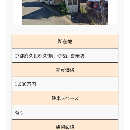
所在地
京都府久世郡久御山町佐山善乗坊
売買価格
1,980万円
駐車スペース
有り
建物面積