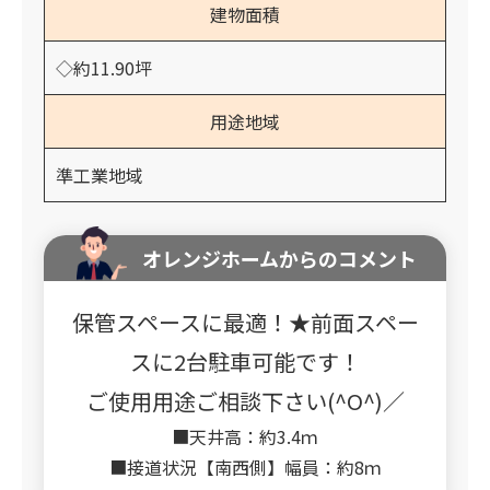
建物面積
◇約11.90坪
用途地域
準工業地域
オレンジホームからのコメント
保管スペースに最適！★前面スペー
スに2台駐車可能です！
ご使用用途ご相談下さい(^O^)／
■天井高：約3.4ｍ
■接道状況【南西側】幅員：約8ｍ