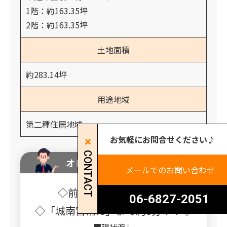
1階：約163.35坪
2階：約163.35坪
土地面積
約283.14坪
用途地域
第二種住居地域
お気軽にお問合せください♪
CONTACT
オレンジホームからのコメント
メールでのお問い合わせ
◇前面複数台駐車可能◇
06-6827-2051
◇「城南宮南IC」まで約3分！！◇