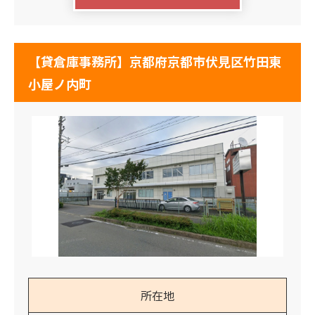
【貸倉庫事務所】京都府京都市伏見区竹田東
小屋ノ内町
所在地