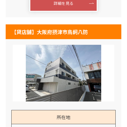
詳細を見る
【貸店舗】大阪府摂津市鳥飼八防
所在地