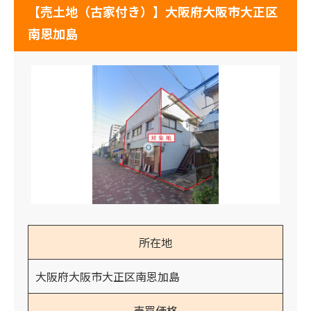
【売土地（古家付き）】大阪府大阪市大正区
南恩加島
所在地
大阪府大阪市大正区南恩加島
売買価格