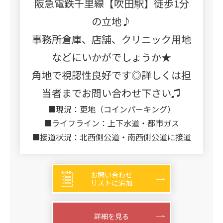
阪急電鉄千里線【吹田駅】徒歩1分
の立地♪
事務所倉庫、店舗、クリニック用地
などにいかがでしょうか★
角地で視認性良好です◎詳しくは担
当者までお問い合わせ下さい♫
■現況：更地（コインパーキング）
■ライフライン：上下水道・都市ガス
■接道状況：北西側公道・南西側公道に接道
お問い合わせ
リストに追加
詳細を見る