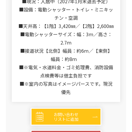
■現況：入居中（2027年1月末退去予定）
■設備：電動シャッター・トイレ・ミニキッ
チン・空調
■天井高：【1階】3,420㎜／【2階】2,600㎜
■電動シャッターサイズ：幅：3ｍ／高さ：
2.7ｍ
■接道状況【北側】幅員：約6ｍ／【東側】
幅員：約8ｍ
■※電気・水道料金・ゴミ処理費、消防設備
点検費等は借主負担です
■※室内の写真はイメージパースです。現況
優先
お問い合わせ
リストに追加