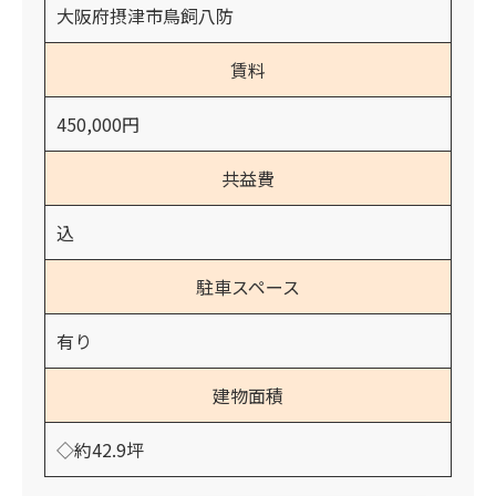
大阪府摂津市鳥飼八防
賃料
450,000円
共益費
込
駐車スペース
有り
建物面積
◇約42.9坪