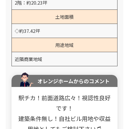
2階：約20.23坪
土地面積
◇約37.42坪
用途地域
近隣商業地域
オレンジホームからのコメント
駅チカ！前面道路広々！視認性良好
です！
建築条件無し！自社ビル用地や収益
用地としてもご検討下さい♫