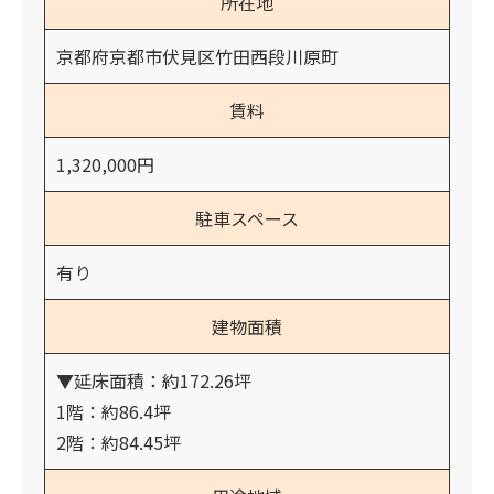
所在地
京都府京都市伏見区竹田西段川原町
賃料
1,320,000円
駐車スペース
有り
建物面積
▼延床面積：約172.26坪
1階：約86.4坪
2階：約84.45坪