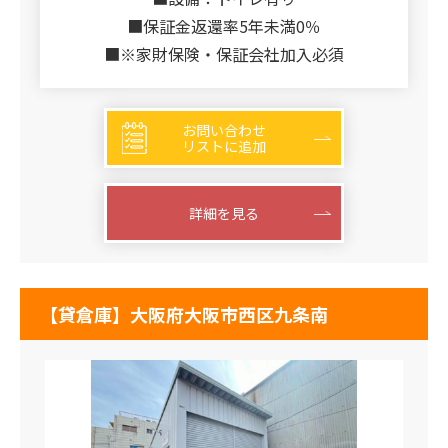
■保証金返還率5年未満0％
■※家財保険・保証会社加入必須
お問い合わせ
リストに追加
詳細を見る
【貸倉庫】大阪府大阪市西区九条南