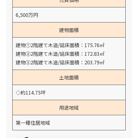
6,500万円
建物面積
建物①2階建て木造/延床面積：175.76㎡
建物②2階建て木造/延床面積：172.83㎡
建物③2階建て木造/延床面積：203.79㎡
土地面積
◇約114.75坪
用途地域
第一種住居地域