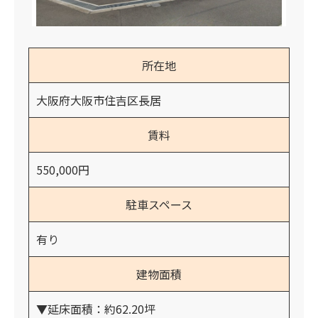
所在地
大阪府大阪市住吉区長居
賃料
550,000円
駐車スペース
有り
建物面積
▼延床面積：約62.20坪