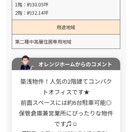
1階：約30.05坪
2階：約32.14坪
用途地域
第二種中高層住居専用地域
オレンジホームからのコメント
築浅物件！人気の2階建てコンパク
トオフィスです★
前面スペースには約6台駐車可能◎
保管倉庫兼営業所にぴったりな物件
です♫☺