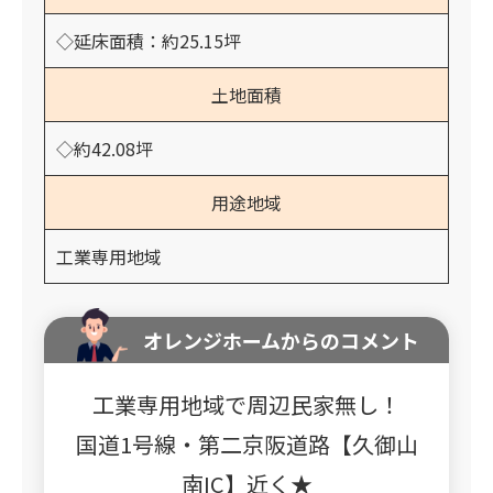
◇延床面積：約25.15坪
土地面積
◇約42.08坪
用途地域
工業専用地域
オレンジホームからのコメント
工業専用地域で周辺民家無し！
国道1号線・第二京阪道路【久御山
南IC】近く★