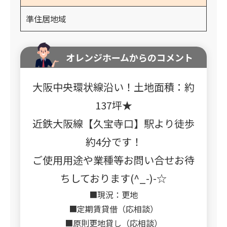
準住居地域
オレンジホームからのコメント
大阪中央環状線沿い！土地面積：約
137坪★
近鉄大阪線【久宝寺口】駅より徒歩
約4分です！
ご使用用途や業種等お問い合せお待
ちしております(^_-)-☆
■現況：更地
■定期賃貸借（応相談）
■原則更地貸し（応相談）