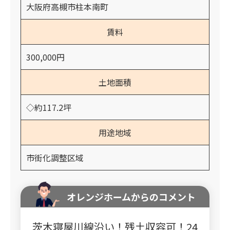
大阪府高槻市柱本南町
賃料
300,000円
土地面積
◇約117.2坪
用途地域
市街化調整区域
オレンジホームからのコメント
茨木寝屋川線沿い！残土収容可！24