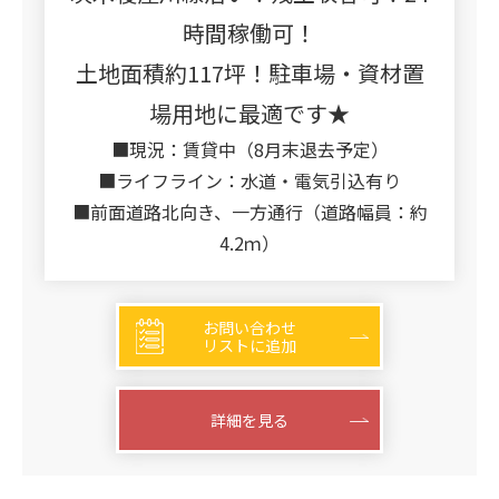
時間稼働可！
土地面積約117坪！駐車場・資材置
場用地に最適です★
■現況：賃貸中（8月末退去予定）
■ライフライン：水道・電気引込有り
■前面道路北向き、一方通行（道路幅員：約
4.2ｍ）
お問い合わせ
リストに追加
詳細を見る