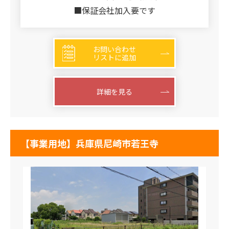
■保証会社加入要です
お問い合わせ
リストに追加
詳細を見る
【事業用地】兵庫県尼崎市若王寺