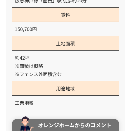
阪急神戸線「園田」駅 徒歩約20分
賃料
150,700円
土地面積
約42坪
※面積は概略
※フェンス外面積含む
用途地域
工業地域
オレンジホームからのコメント