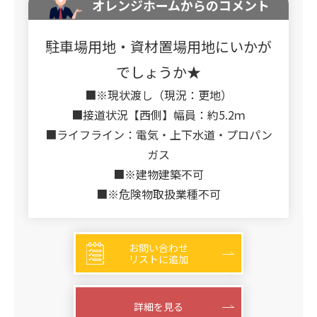
オレンジホームからのコメント
駐車場用地・資材置場用地にいかが
でしょうか★
■※現状渡し（現況：更地）
■接道状況【西側】幅員：約5.2ｍ
■ライフライン：電気・上下水道・プロパン
ガス
■※建物建築不可
■※危険物取扱業種不可
お問い合わせ
リストに追加
詳細を見る