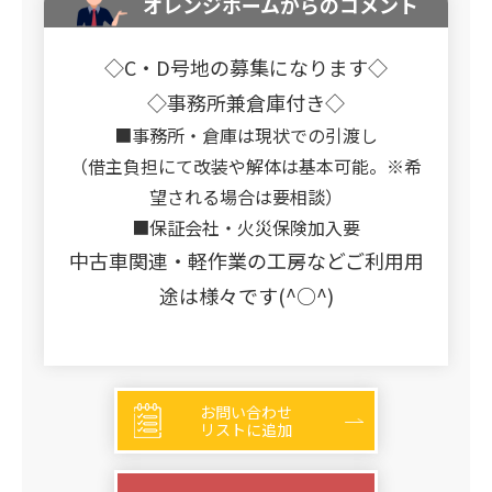
オレンジホームからのコメント
◇C・D号地の募集になります◇
◇事務所兼倉庫付き◇
■事務所・倉庫は現状での引渡し
（借主負担にて改装や解体は基本可能。※希
望される場合は要相談）
■保証会社・火災保険加入要
中古車関連・軽作業の工房などご利用用
途は様々です(^○^)
お問い合わせ
リストに追加