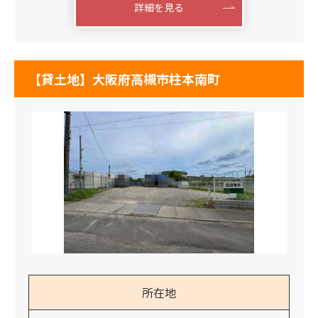
詳細を見る
【貸土地】大阪府高槻市柱本南町
所在地