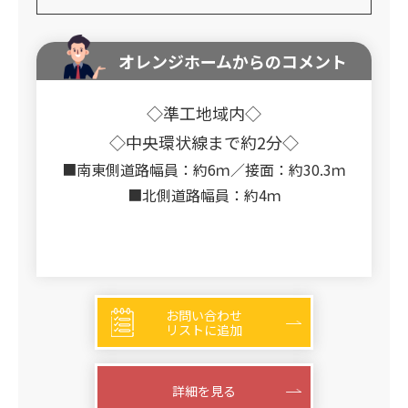
オレンジホームからのコメント
◇準工地域内◇
◇中央環状線まで約2分◇
■南東側道路幅員：約6ｍ／接面：約30.3ｍ
■北側道路幅員：約4ｍ
お問い合わせ
リストに追加
詳細を見る