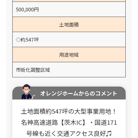
500,000円
土地面積
◇約547坪
用途地域
市街化調整区域
オレンジホームからのコメント
土地面積約547坪の大型事業用地！
名神高速道路【茨木IC】・国道171
号線も近く交通アクセス良好♫