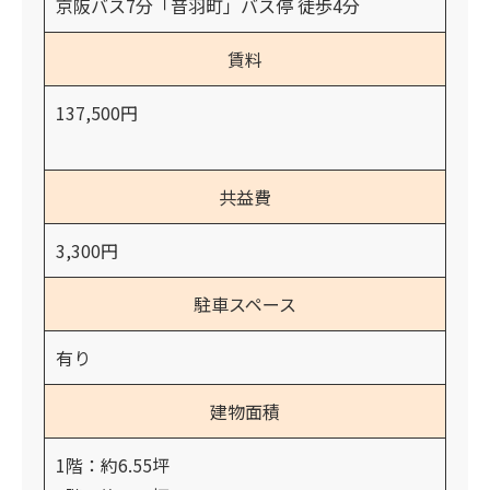
京阪バス7分「音羽町」バス停 徒歩4分
賃料
137,500円
共益費
3,300円
駐車スペース
有り
建物面積
1階：約6.55坪