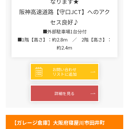
なります★
阪神高速道路【守口JCT】へのアク
セス良好♪
■外部駐車場1台分付
■1階【高さ】：約2.8ｍ ／ 2階【高さ】：
約2.4ｍ
お問い合わせ
リストに追加
詳細を見る
【ガレージ倉庫】大阪府寝屋川市田井町