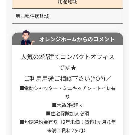
用途地域
第二種住居地域
オレンジホームからのコメント
人気の2階建てコンパクトオフィス
です★
ご利用用途ご相談下さい(^O^)／
■電動シャッター・ミニキッチン・トイレ有
り
■木造2階建て
■住宅保険加入必須
■短期違約金有り（2年未満：賃料1ヶ月/1年
未満：賃料2ヶ月）