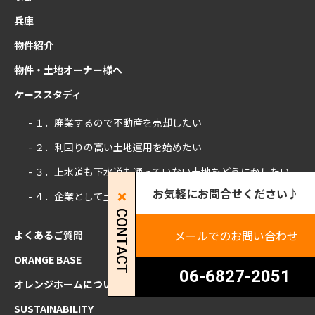
兵庫
物件紹介
物件・土地オーナー様へ
ケーススタディ
- １．廃業するので不動産を売却したい
- ２．利回りの高い土地運用を始めたい
- ３．上水道も下水道も通っていない土地をどうにかしたい
お気軽にお問合せください♪
- ４．企業として土地活用をしたい
CONTACT
メールでのお問い合わせ
よくあるご質問
ORANGE BASE
06-6827-2051
オレンジホームについて
SUSTAINABILITY