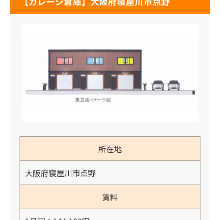
【ガレージ倉庫】大阪府寝屋川市点野
所在地
大阪府寝屋川市点野
賃料