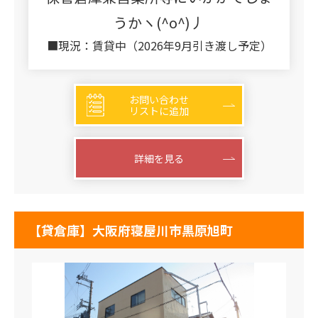
うかヽ(^o^)丿
■現況：賃貸中（2026年9月引き渡し予定）
お問い合わせ
リストに追加
詳細を見る
【貸倉庫】大阪府寝屋川市黒原旭町