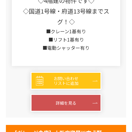
◇4階建の物件です◇
◇国道1号線・府道13号線までス
グ！◇
■クレーン1基有り
■リフト1基有り
■電動シャッター有り
お問い合わせ
リストに追加
詳細を見る