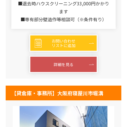
■退去時ハウスクリーニング33,000円かかり
ます
■専有部分壁造作等相談可（※条件有り）
お問い合わせ
リストに追加
詳細を見る
【貸倉庫・事務所】大阪府寝屋川市堀溝