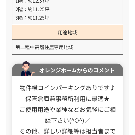
1階：約12.57坪
2階：約11.25坪
3階：約11.25坪
用途地域
第二種中高層住居専用地域
オレンジホームからのコメント
物件横コインパーキングありです♪
保管倉庫兼事務所利用に最適★
ご使用用途や業種などお気軽にご相
談下さい(^O^)／
その他、詳しい詳細等は担当者まで