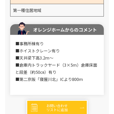
第一種住居地域
オレンジホームからのコメント
■事務所棟有り
■ホイストクレーン有り
■天井梁下高3.2ｍ～
■倉庫内トラックヤード（3×5ｍ）倉庫床面
と段差（約50㎝）有り
■第二京阪「寝屋川北」ICより800ｍ
お問い合わせ
リストに追加