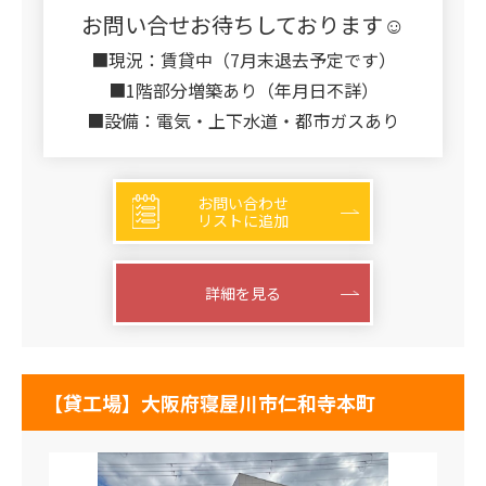
お問い合せお待ちしております☺
■現況：賃貸中（7月末退去予定です）
■1階部分増築あり（年月日不詳）
■設備：電気・上下水道・都市ガスあり
お問い合わせ
リストに追加
詳細を見る
【貸工場】大阪府寝屋川市仁和寺本町