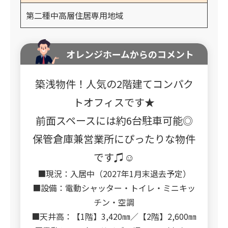
第二種中高層住居専用地域
オレンジホームからのコメント
築浅物件！人気の2階建てコンパク
トオフィスです★
前面スペースには約6台駐車可能◎
保管倉庫兼営業所にぴったりな物件
です♫☺
■現況：入居中（2027年1月末退去予定）
■設備：電動シャッター・トイレ・ミニキッ
チン・空調
■天井高：【1階】3,420㎜／【2階】2,600㎜