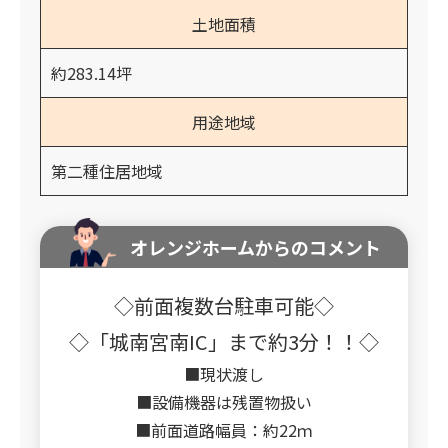
土地面積
約283.14坪
用途地域
第二種住居地域
オレンジホームからのコメント
◇前面複数台駐車可能◇
◇「城南宮南IC」まで約3分！！◇
■現状渡し
■設備機器は残置物扱い
■前面道路幅員：約22ｍ