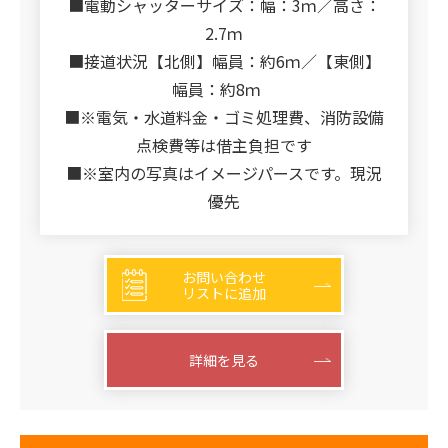
■電動シャッターサイズ：幅：3ｍ／高さ：
2.7ｍ
■接道状況【北側】幅員：約6ｍ／【東側】
幅員：約8ｍ
■※電気・水道料金・ゴミ処理費、消防設備
点検費等は借主負担です
■※室内の写真はイメージパースです。現況
優先
お問い合わせ
リストに追加
詳細を見る