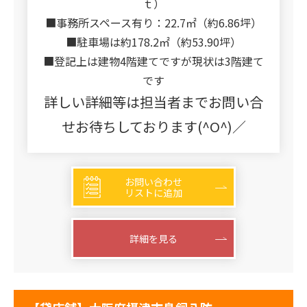
ｔ）
■事務所スペース有り：22.7㎡（約6.86坪）
■駐車場は約178.2㎡（約53.90坪）
■登記上は建物4階建てですが現状は3階建て
です
詳しい詳細等は担当者までお問い合
せお待ちしております(^O^)／
お問い合わせ
リストに追加
詳細を見る