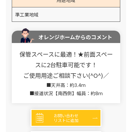
用途地域
準工業地域
オレンジホームからのコメント
保管スペースに最適！★前面スペー
スに2台駐車可能です！
ご使用用途ご相談下さい(^O^)／
■天井高：約3.4ｍ
■接道状況【南西側】幅員：約8ｍ
お問い合わせ
リストに追加