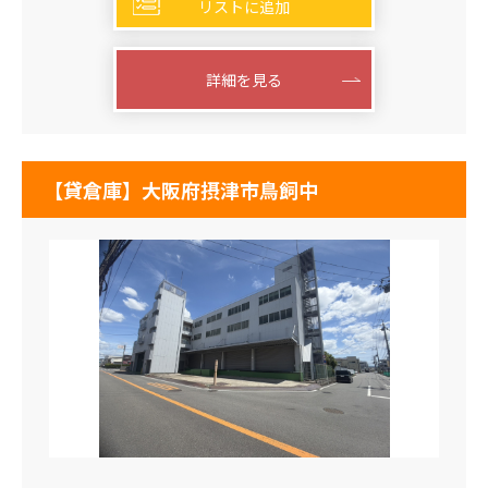
リストに追加
詳細を見る
【貸倉庫】大阪府摂津市鳥飼中