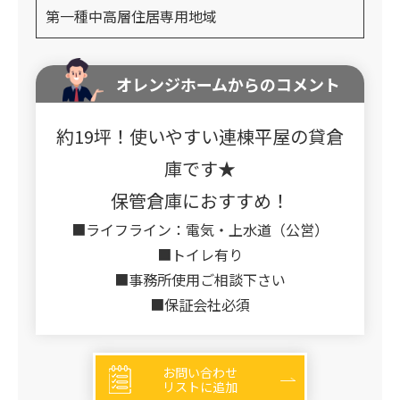
第一種中高層住居専用地域
オレンジホームからのコメント
約19坪！使いやすい連棟平屋の貸倉
庫です★
保管倉庫におすすめ！
■ライフライン：電気・上水道（公営）
■トイレ有り
■事務所使用ご相談下さい
■保証会社必須
お問い合わせ
リストに追加