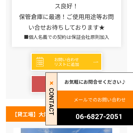
ス良好！
保管倉庫に最適！ご使用用途等お問
い合せお待ちしております★
■個人名義での契約は保証会社原則加入
お問い合わせ
リストに追加
お気軽にお問合せください♪
詳細を見る
CONTACT
メールでのお問い合わせ
【貸工場】大阪府大東市新田北町
06-6827-2051