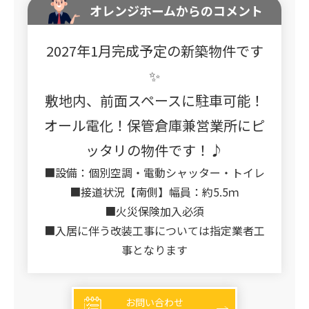
オレンジホームからのコメント
2027年1月完成予定の新築物件です
✨
敷地内、前面スペースに駐車可能！
オール電化！保管倉庫兼営業所にピ
ッタリの物件です！♪
■設備：個別空調・電動シャッター・トイレ
■接道状況【南側】幅員：約5.5ｍ
■火災保険加入必須
■入居に伴う改装工事については指定業者工
事となります
お問い合わせ