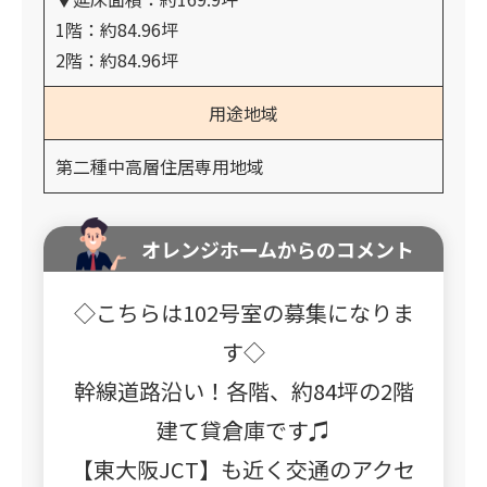
1階：約84.96坪
2階：約84.96坪
用途地域
第二種中高層住居専用地域
オレンジホームからのコメント
◇こちらは102号室の募集になりま
す◇
幹線道路沿い！各階、約84坪の2階
建て貸倉庫です♫
【東大阪JCT】も近く交通のアクセ