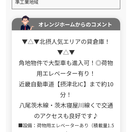
準工業地域
オレンジホームからのコメント
▼△▼北摂人気エリアの貸倉庫！
▼△▼
角地物件で大型車も進入可！◎荷物
用エレベーター有り！
近畿自動車道【摂津北IC】まで約10
分！
八尾茨木線・茨木寝屋川線くで交通
のアクセスも良好です♪
■設備：荷物用エレベーターあり（積載量1.5