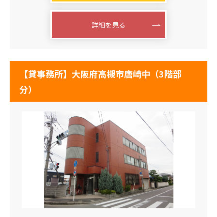
詳細を見る
【貸事務所】大阪府高槻市唐崎中（3階部
分）