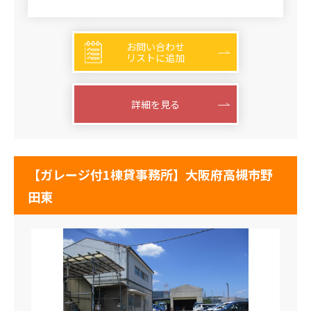
お問い合わせ
リストに追加
詳細を見る
【ガレージ付1棟貸事務所】大阪府高槻市野
田東