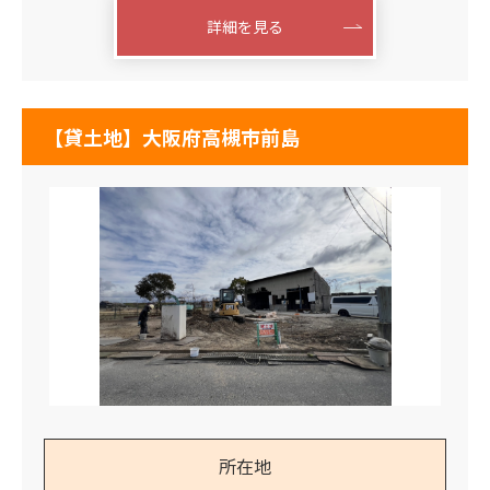
詳細を見る
【貸土地】大阪府高槻市前島
所在地