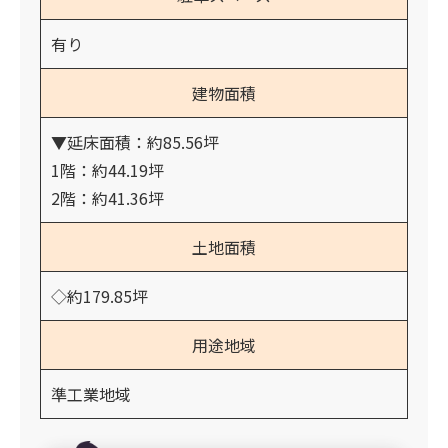
有り
建物面積
▼延床面積：約85.56坪
1階：約44.19坪
2階：約41.36坪
土地面積
◇約179.85坪
用途地域
準工業地域