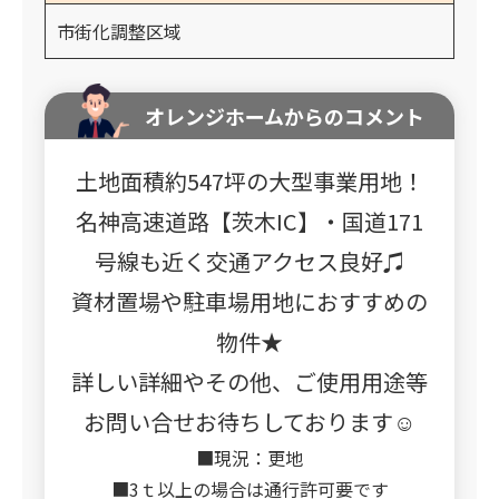
市街化調整区域
オレンジホームからのコメント
土地面積約547坪の大型事業用地！
名神高速道路【茨木IC】・国道171
号線も近く交通アクセス良好♫
資材置場や駐車場用地におすすめの
物件★
詳しい詳細やその他、ご使用用途等
お問い合せお待ちしております☺
■現況：更地
■3ｔ以上の場合は通行許可要です