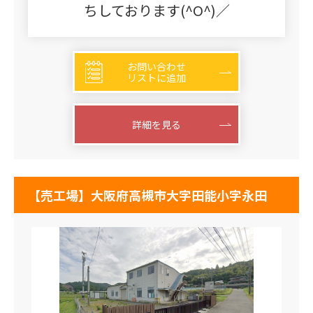
ちしております(^O^)／
お問い合わせ
リストに追加
詳細を見る
【売工場】大阪府高槻市大字田能小字永田