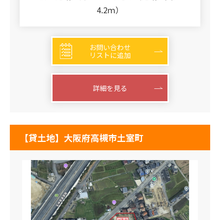
4.2ｍ）
お問い合わせ
リストに追加
詳細を見る
【貸土地】大阪府高槻市土室町