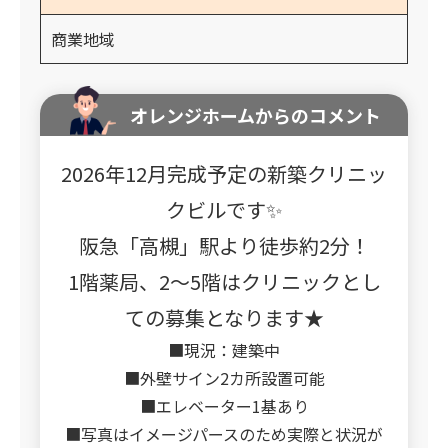
商業地域
オレンジホームからのコメント
2026年12月完成予定の新築クリニッ
クビルです✨
阪急「高槻」駅より徒歩約2分！
1階薬局、2～5階はクリニックとし
ての募集となります★
■現況：建築中
■外壁サイン2カ所設置可能
■エレベーター1基あり
■写真はイメージパースのため実際と状況が