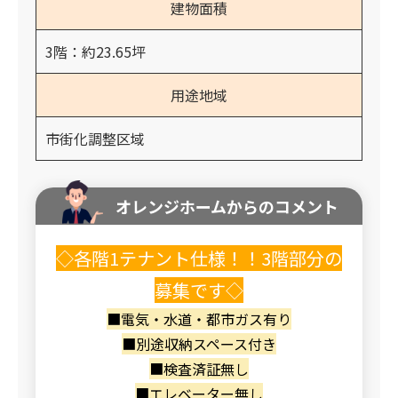
建物面積
3階：約23.65坪
用途地域
市街化調整区域
オレンジホームからのコメント
◇各階1テナント仕様！！3階部分の
募集です◇
■電気・水道・都市ガス有り
■別途収納スペース付き
■検査済証無し
■エレベーター無し