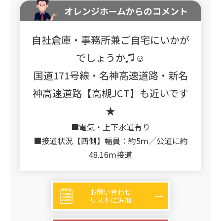
オレンジホームからのコメント
自社倉庫・事務所兼ご自宅にいかが
でしょうか♫☺
国道171号線・名神高速道路・新名
神高速道路【高槻JCT】も近いです
★
■電気・上下水道有り
■接道状況【西側】幅員：約5ｍ／公道に約
48.16ｍ接道
お問い合わせ
リストに追加