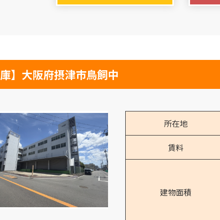
庫】大阪府摂津市鳥飼中
所在地
賃料
建物面積