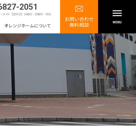
6827-2051
0～18:00 【定休日】水曜日・日曜日・祝日
お問い合わせ
MENU
無料相談
オレンジホームについて