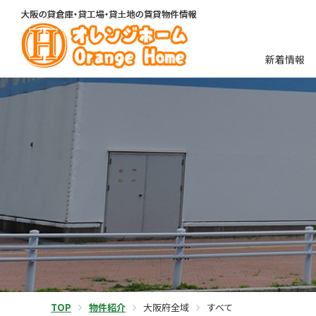
新着情報
TOP
物件紹介
大阪府全域
すべて