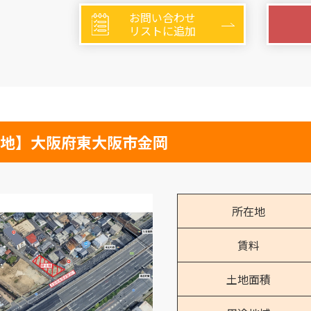
お問い合わせ
リストに追加
地】大阪府東大阪市金岡
所在地
賃料
土地面積