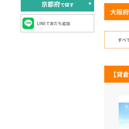
京都府
で探す
大阪府
LINEで友だち追加
すべ
【貸倉