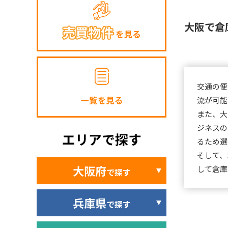
大阪で倉
交通の便
流が可能
また、大
ジネスの
るため選
そして、
大阪府
して倉庫
で探す
兵庫県
で探す