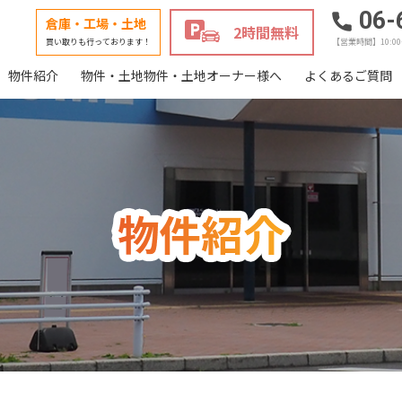
06-
倉庫・工場・土地
2時間無料
買い取りも行っております！
【営業時間】10:0
物件紹介
物件・土地物件・土地オーナー様へ
よくあるご質問