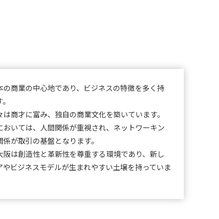
本の商業の中心地であり、ビジネスの特徴を多く持
す。
々は商才に富み、独自の商業文化を築いています。
においては、人間関係が重視され、ネットワーキン
関係が取引の基盤となります。
大阪は創造性と革新性を尊重する環境であり、新し
アやビジネスモデルが生まれやすい土壌を持っていま