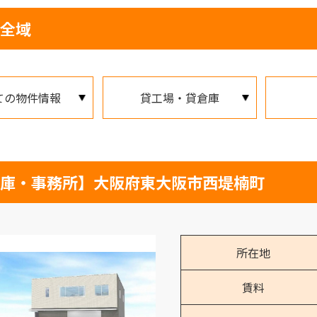
全域
ての物件情報
貸工場・貸倉庫
庫・事務所】大阪府東大阪市西堤楠町
所在地
賃料