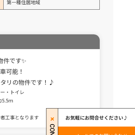
第一種住居地域
物件です✨
駐車可能！
ッタリの物件です！♪
ター・トイレ
5.5ｍ
業者工事となります
お気軽にお問合せください♪