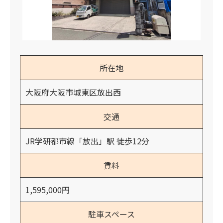
所在地
大阪府大阪市城東区放出西
交通
JR学研都市線「放出」駅 徒歩12分
賃料
1,595,000円
駐車スペース