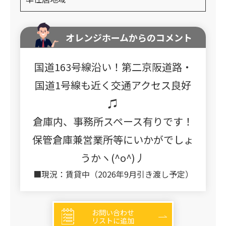
オレンジホームからのコメント
国道163号線沿い！第二京阪道路・
国道1号線も近く交通アクセス良好
♫
倉庫内、事務所スペース有りです！
保管倉庫兼営業所等にいかがでしょ
うかヽ(^o^)丿
■現況：賃貸中（2026年9月引き渡し予定）
お問い合わせ
リストに追加