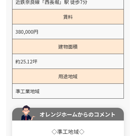
近鉄奈良線「西長堀」駅 徒歩7分
賃料
380,000円
建物面積
約25.12坪
用途地域
準工業地域
オレンジホームからのコメント
◇準工地域◇