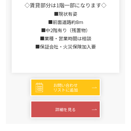
◇賃貸部分は1階一部になります◇
■現状有姿
■前面道路約8ｍ
■中2階有り（残置物）
■業種・営業時間は相談
■保証会社・火災保険加入要
お問い合わせ
リストに追加
詳細を見る