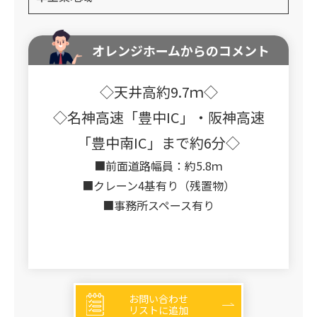
オレンジホームからのコメント
◇天井高約9.7ｍ◇
◇名神高速「豊中IC」・阪神高速
「豊中南IC」まで約6分◇
■前面道路幅員：約5.8ｍ
■クレーン4基有り（残置物）
■事務所スペース有り
お問い合わせ
リストに追加