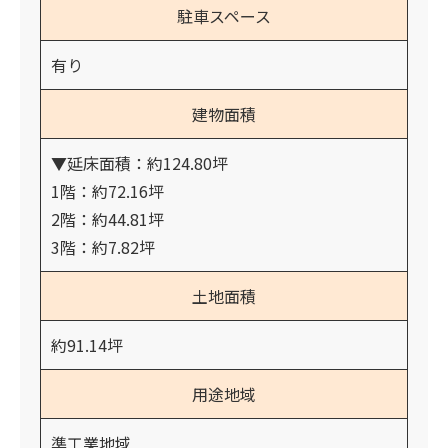
駐車スペース
有り
建物面積
▼延床面積：約124.80坪
1階：約72.16坪
2階：約44.81坪
3階：約7.82坪
土地面積
約91.14坪
用途地域
準工業地域