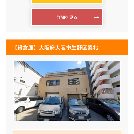
詳細を見る
【貸倉庫】大阪府大阪市生野区巽北