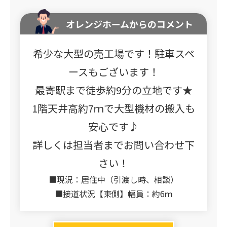
オレンジホームからのコメント
希少な大型の売工場です！駐車スペ
ースもございます！
最寄駅まで徒歩約9分の立地です★
1階天井高約7ｍで大型機材の搬入も
安心です♪
詳しくは担当者までお問い合わせ下
さい！
■現況：居住中（引渡し時、相談）
■接道状況【東側】幅員：約6ｍ