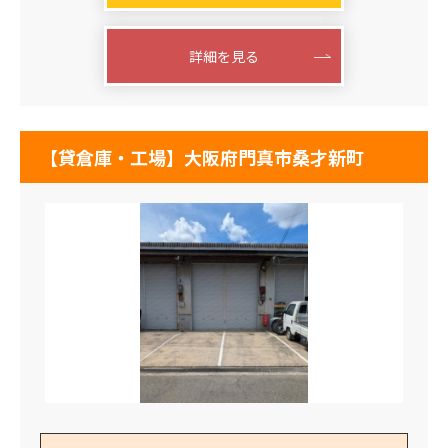
詳細を見る
【貸倉庫・工場】大阪府門真市桑才新町