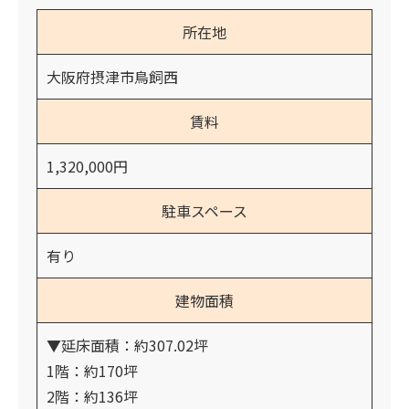
所在地
大阪府摂津市鳥飼西
賃料
1,320,000円
駐車スペース
有り
建物面積
▼延床面積：約307.02坪
1階：約170坪
2階：約136坪