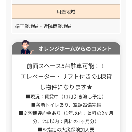
用途地域
準工業地域・近隣商業地域
オレンジホームからのコメント
前面スペース5台駐車可能！！
エレベーター・リフト付きの1棟貸
し物件になります★
■現況：賃貸中（11月引き渡し予定）
■各階トイレあり、空調設備完備
■※短期違約金あり（1年以内：賃料の2ヶ月
分、2年以内：賃料の1ヶ月分）
■※指定の火災保険加入要