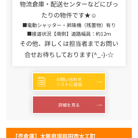
物流倉庫・配送センターなどにぴっ
たりの物件です★☺
■電動シャッター・昇降機（残置物）有り
■接道状況【南側】道路幅員：約12ｍ
その他、詳しくは担当者までお問い
合せお待ちしております(^_-)-☆
お問い合わせ
リストに追加
詳細を見る
【売倉庫】大阪府岸和田市大工町