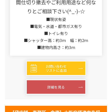
間仕切り撤去や
ご利用用途など何な
りとご相談下さい(^_-)-☆
■現状有姿
■電気・水道・都市ガス有り
■トイレ有り
■シャッター高：約3ｍ 幅：約2ｍ
■建物内高さ：約3ｍ
お問い合わせ
リストに追加
詳細を見る