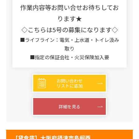
作業内容等お問い合せお待ちしてお
ります★
◇こちらは5号の募集になります◇
■ライフライン：電気・上水道・トイレ汲み
取り
■指定の保証会社・火災保険加入要
お問い合わせ
リストに追加
詳細を見る
【貸倉庫】大阪府摂津市鳥飼西