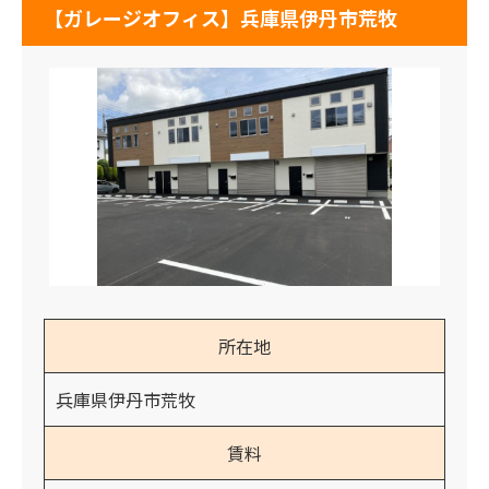
【ガレージオフィス】兵庫県伊丹市荒牧
所在地
兵庫県伊丹市荒牧
賃料