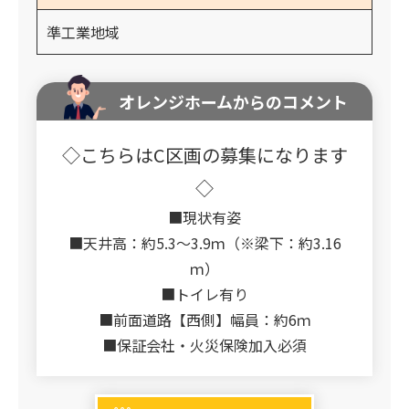
準工業地域
オレンジホームからのコメント
◇こちらはC区画の募集になります
◇
■現状有姿
■天井高：約5.3～3.9ｍ（※梁下：約3.16
ｍ）
■トイレ有り
■前面道路【西側】幅員：約6ｍ
■保証会社・火災保険加入必須