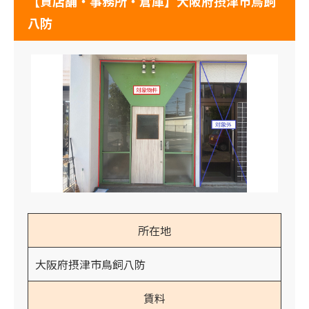
【貸店舗・事務所・倉庫】大阪府摂津市鳥飼
八防
所在地
大阪府摂津市鳥飼八防
賃料