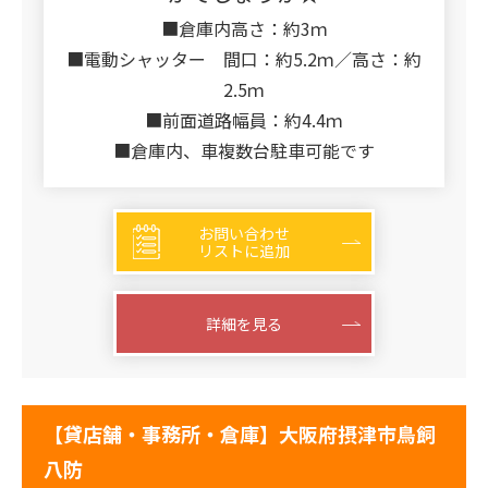
■倉庫内高さ：約3ｍ
■電動シャッター 間口：約5.2ｍ／高さ：約
2.5ｍ
■前面道路幅員：約4.4ｍ
■倉庫内、車複数台駐車可能です
お問い合わせ
リストに追加
詳細を見る
【貸店舗・事務所・倉庫】大阪府摂津市鳥飼
八防