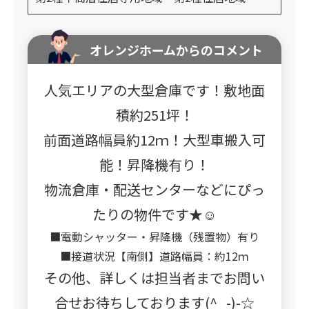
オレンジホームからのコメント
人気エリアの大型倉庫です！敷地面
積約251坪！
前面道路幅員約12ｍ！大型車搬入可
能！昇降機有り！
物流倉庫・配送センターなどにぴっ
たりの物件です★☺
■電動シャッター・昇降機（残置物）有り
■接道状況【南側】道路幅員：約12ｍ
その他、詳しくは担当者までお問い
合せお待ちしております(^_-)-☆