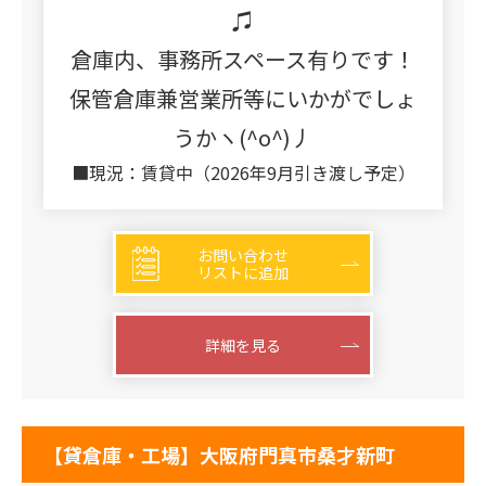
♫
倉庫内、事務所スペース有りです！
保管倉庫兼営業所等にいかがでしょ
うかヽ(^o^)丿
■現況：賃貸中（2026年9月引き渡し予定）
お問い合わせ
リストに追加
詳細を見る
【貸倉庫・工場】大阪府門真市桑才新町