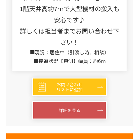
1階天井高約7ｍで大型機材の搬入も
安心です♪
詳しくは担当者までお問い合わせ下
さい！
■現況：居住中（引渡し時、相談）
■接道状況【東側】幅員：約6ｍ
お問い合わせ
リストに追加
詳細を見る