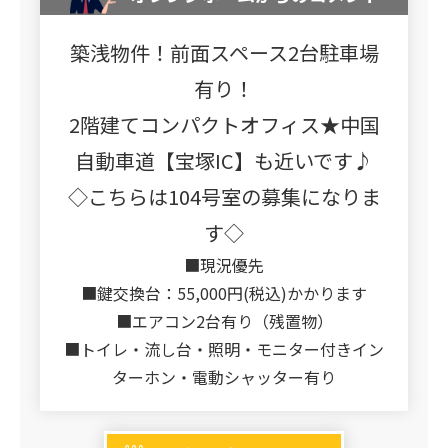
築浅物件！前面スペース2台駐車場
有り！
2階建てコンパクトオフィス★中国
自動車道【宝塚IC】も近いです♪
◇こちらは104号室の募集になりま
す◇
■現況優先
■鍵交換台：55,000円(税込)かかります
■エアコン2台有り（残置物）
■トイレ・流し台・照明・モニター付きイン
ターホン・電動シャッター有り