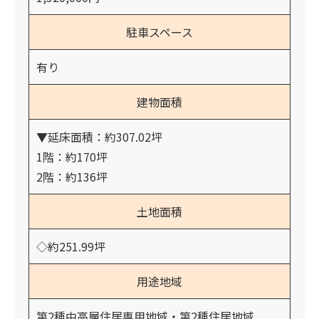
駐車スペース
有り
建物面積
▼延床面積：約307.02坪
1階：約170坪
2階：約136坪
土地面積
◇約251.99坪
用途地域
第2種中高層住居専用地域・第2種住居地域