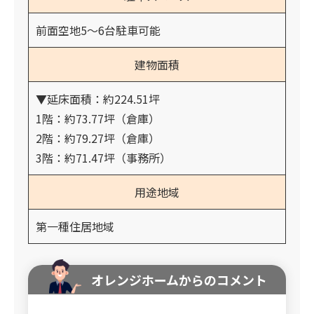
前面空地5～6台駐車可能
建物面積
▼延床面積：約224.51坪
1階：約73.77坪（倉庫）
2階：約79.27坪（倉庫）
3階：約71.47坪（事務所）
用途地域
第一種住居地域
オレンジホームからのコメント