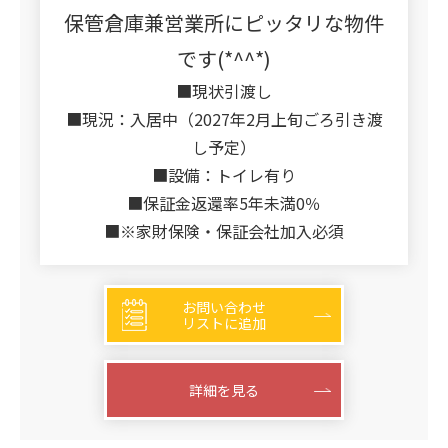
保管倉庫兼営業所にピッタリな物件
です(*^^*)
■現状引渡し
■現況：入居中（2027年2月上旬ごろ引き渡
し予定）
■設備：トイレ有り
■保証金返還率5年未満0％
■※家財保険・保証会社加入必須
お問い合わせ
リストに追加
詳細を見る