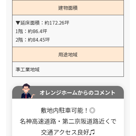
建物面積
▼延床面積：約172.26坪
1階：約86.4坪
2階：約84.45坪
用途地域
準工業地域
オレンジホームからのコメント
敷地内駐車可能！◎
名神高速道路・第二京阪道路近くで
交通アクセス良好♫