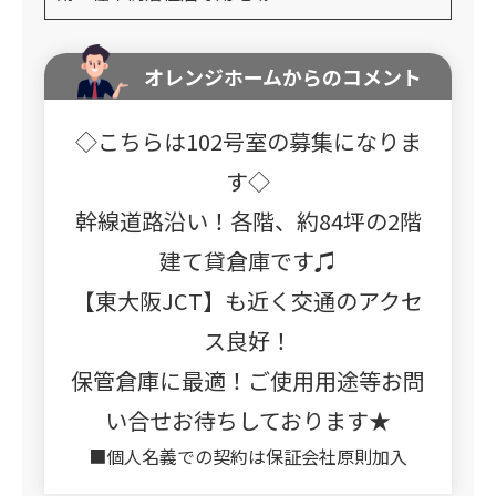
オレンジホームからのコメント
◇こちらは102号室の募集になりま
す◇
幹線道路沿い！各階、約84坪の2階
建て貸倉庫です♫
【東大阪JCT】も近く交通のアクセ
ス良好！
保管倉庫に最適！ご使用用途等お問
い合せお待ちしております★
■個人名義での契約は保証会社原則加入