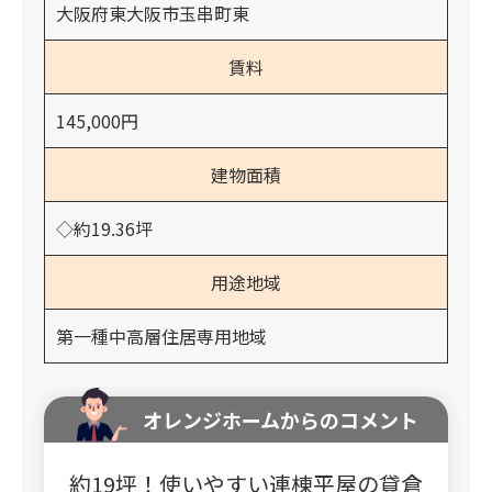
大阪府東大阪市玉串町東
賃料
145,000円
建物面積
◇約19.36坪
用途地域
第一種中高層住居専用地域
オレンジホームからのコメント
約19坪！使いやすい連棟平屋の貸倉