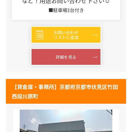
など！用途お問い合わせ下さい☺
■駐車場3台付き
お問い合わせ
リストに追加
詳細を見る
【貸倉庫・事務所】京都府京都市伏見区竹田
西段川原町