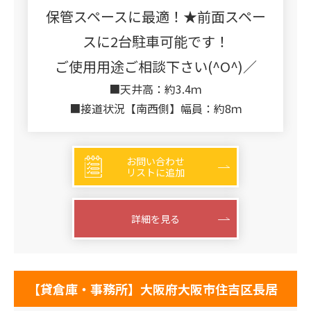
保管スペースに最適！★前面スペー
スに2台駐車可能です！
ご使用用途ご相談下さい(^O^)／
■天井高：約3.4ｍ
■接道状況【南西側】幅員：約8ｍ
お問い合わせ
リストに追加
詳細を見る
【貸倉庫・事務所】大阪府大阪市住吉区長居