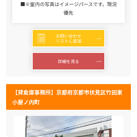
■※室内の写真はイメージパースです。現況
優先
お問い合わせ
リストに追加
詳細を見る
【貸倉庫事務所】京都府京都市伏見区竹田東
小屋ノ内町