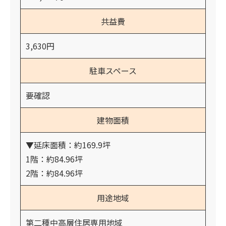
共益費
3,630円
駐車スペース
要確認
建物面積
▼延床面積：約169.9坪
1階：約84.96坪
2階：約84.96坪
用途地域
第二種中高層住居専用地域