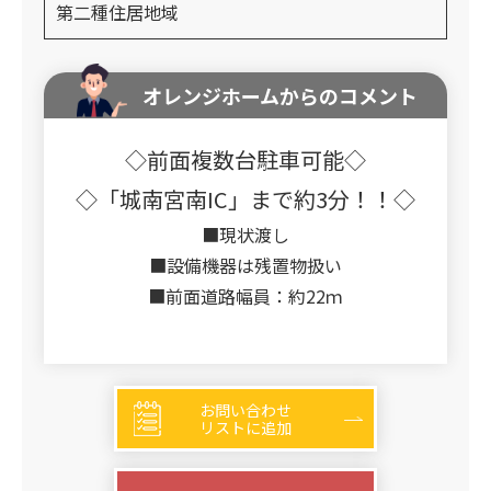
第二種住居地域
オレンジホームからのコメント
◇前面複数台駐車可能◇
◇「城南宮南IC」まで約3分！！◇
■現状渡し
■設備機器は残置物扱い
■前面道路幅員：約22ｍ
お問い合わせ
リストに追加