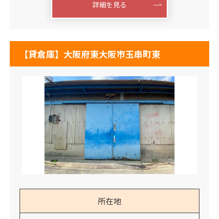
詳細を見る
【貸倉庫】大阪府東大阪市玉串町東
所在地