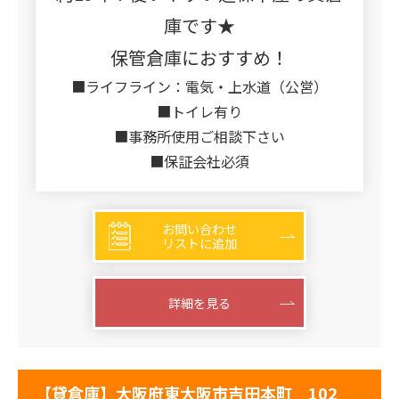
庫です★
保管倉庫におすすめ！
■ライフライン：電気・上水道（公営）
■トイレ有り
■事務所使用ご相談下さい
■保証会社必須
お問い合わせ
リストに追加
詳細を見る
【貸倉庫】大阪府東大阪市吉田本町 102