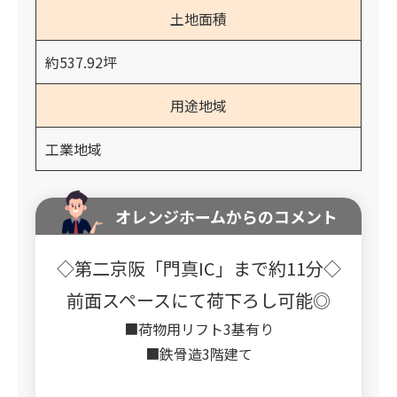
土地面積
約537.92坪
用途地域
工業地域
オレンジホームからのコメント
◇第二京阪「門真IC」まで約11分◇
前面スペースにて荷下ろし可能◎
■荷物用リフト3基有り
■鉄骨造3階建て