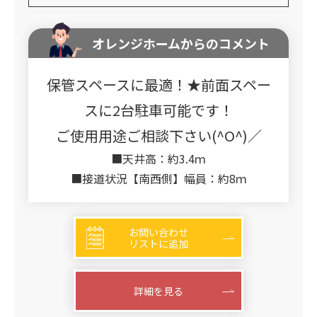
オレンジホームからのコメント
保管スペースに最適！★前面スペー
スに2台駐車可能です！
ご使用用途ご相談下さい(^O^)／
■天井高：約3.4ｍ
■接道状況【南西側】幅員：約8ｍ
お問い合わせ
リストに追加
詳細を見る