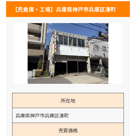
【売倉庫・工場】兵庫県神戸市兵庫区湊町
所在地
兵庫県神戸市兵庫区湊町
売買価格