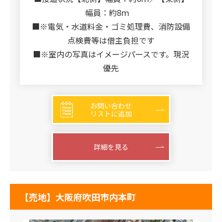
幅員：約8ｍ
■※電気・水道料金・ゴミ処理費、消防設備
点検費等は借主負担です
■※室内の写真はイメージパースです。現況
優先
お問い合わせ
リストに追加
詳細を見る
【売地】大阪府吹田市内本町