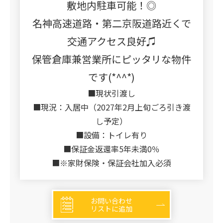
敷地内駐車可能！◎
名神高速道路・第二京阪道路近くで
交通アクセス良好♫
保管倉庫兼営業所にピッタリな物件
です(*^^*)
■現状引渡し
■現況：入居中（2027年2月上旬ごろ引き渡
し予定）
■設備：トイレ有り
■保証金返還率5年未満0％
■※家財保険・保証会社加入必須
お問い合わせ
リストに追加