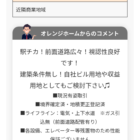
近隣商業地域
オレンジホームからのコメント
駅チカ！前面道路広々！視認性良好
です！
建築条件無し！自社ビル用地や収益
用地としてもご検討下さい♫
■現況有姿取引
■境界確定済・地積更正登記済
■ライフライン：電気・上下水道 ※ガス引
込無（前面道路配管有り）
■各設備、エレベーター等残置物のため性能
保証ございません