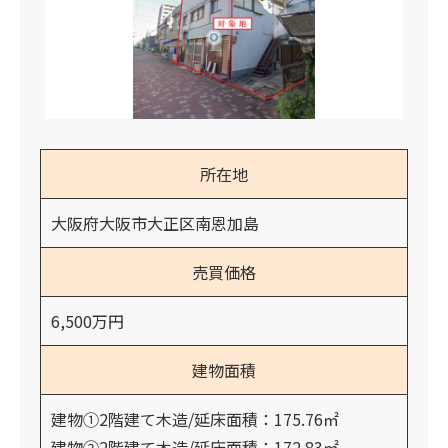
所在地
大阪府大阪市大正区南恩加島
売買価格
6,500万円
建物面積
建物①2階建て木造/延床面積：175.76㎡
建物②2階建て木造/延床面積：172.83㎡