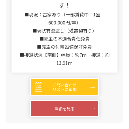
す！
■現況：古家あり（一部賃貸中：1室
600,000円/年）
■現状有姿渡し（残置物有り）
■売主の不適合責任免責
■売主の付帯設備保証免責
■接道状況【南側】幅員：約7ｍ 接道：約
13.91ｍ
お問い合わせ
リストに追加
詳細を見る