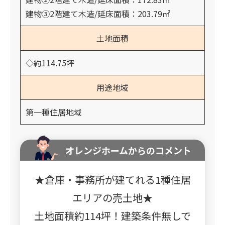
建物③2階建て木造/延床面積：203.79㎡
土地面積
◇約114.75坪
用途地域
第一種住居地域
オレンジホームからのコメント
★倉庫・事務所が建てれる1種住居
エリアの売土地★
土地面積約114坪！建築条件無しで