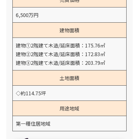
6,500万円
建物面積
建物①2階建て木造/延床面積：175.76㎡
建物②2階建て木造/延床面積：172.83㎡
建物③2階建て木造/延床面積：203.79㎡
土地面積
◇約114.75坪
用途地域
第一種住居地域