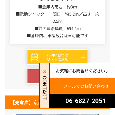
■倉庫内高さ：約3ｍ
■電動シャッター 間口：約5.2ｍ／高さ：約
2.5ｍ
■前面道路幅員：約4.4ｍ
■倉庫内、車複数台駐車可能です
お問い合わせ
リストに追加
お気軽にお問合せください♪
詳細を見る
CONTACT
メールでのお問い合わせ
06-6827-2051
【売倉庫】京都府亀岡市畑野町千ヶ畑西山