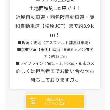
土地面積約135坪です！
近畿自動車道・西名阪自動車道・阪
和自動車道【松原JCT】まで約3.9ｋ
ｍ！
■現況：更地（アスファルト舗装駐車場）
■接道状況【東側】幅員：約6.6ｍ／公道接
面：約13.7ｍ
■ライフライン：電気・上下水道・都市ガス
詳しくは担当者までお問い合わせお
待ちしております♫☺
お問い合わせ
リストに追加