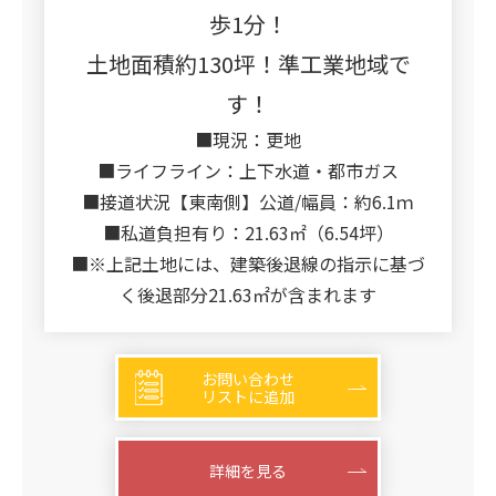
歩1分！
土地面積約130坪！準工業地域で
す！
■現況：更地
■ライフライン：上下水道・都市ガス
■接道状況【東南側】公道/幅員：約6.1ｍ
■私道負担有り：21.63㎡（6.54坪）
■※上記土地には、建築後退線の指示に基づ
く後退部分21.63㎡が含まれます
お問い合わせ
リストに追加
詳細を見る