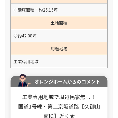
◇延床面積：約25.15坪
土地面積
◇約42.08坪
用途地域
工業専用地域
オレンジホームからのコメント
工業専用地域で周辺民家無し！
国道1号線・第二京阪道路【久御山
南IC】近く★