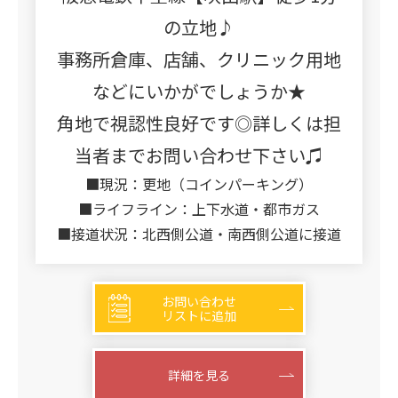
の立地♪
事務所倉庫、店舗、クリニック用地
などにいかがでしょうか★
角地で視認性良好です◎詳しくは担
当者までお問い合わせ下さい♫
■現況：更地（コインパーキング）
■ライフライン：上下水道・都市ガス
■接道状況：北西側公道・南西側公道に接道
お問い合わせ
リストに追加
詳細を見る