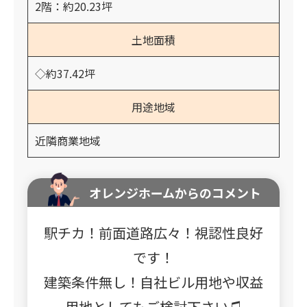
2階：約20.23坪
土地面積
◇約37.42坪
用途地域
近隣商業地域
オレンジホームからのコメント
駅チカ！前面道路広々！視認性良好
です！
建築条件無し！自社ビル用地や収益
用地としてもご検討下さい♫