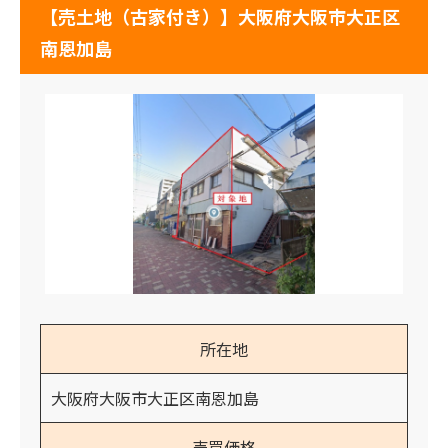
【売土地（古家付き）】大阪府大阪市大正区
南恩加島
所在地
大阪府大阪市大正区南恩加島
売買価格