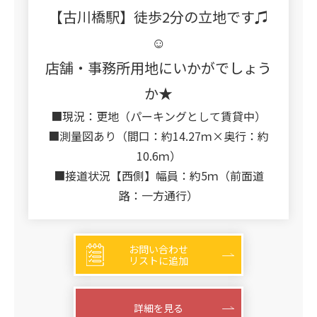
【古川橋駅】徒歩2分の立地です♫
☺
店舗・事務所用地にいかがでしょう
か★
■現況：更地（パーキングとして賃貸中）
■測量図あり（間口：約14.27ｍ×奥行：約
10.6ｍ）
■接道状況【西側】幅員：約5ｍ（前面道
路：一方通行）
お問い合わせ
リストに追加
詳細を見る