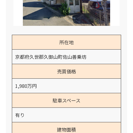
所在地
京都府久世郡久御山町佐山善乗坊
売買価格
1,980万円
駐車スペース
有り
建物面積