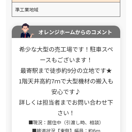
準工業地域
オレンジホームからのコメント
希少な大型の売工場です！駐車スペ
ースもございます！
最寄駅まで徒歩約9分の立地です★
1階天井高約7ｍで大型機材の搬入も
安心です♪
詳しくは担当者までお問い合わせ下
さい！
■現況：居住中（引渡し時、相談）
■接道状況【東側】幅員：約6ｍ