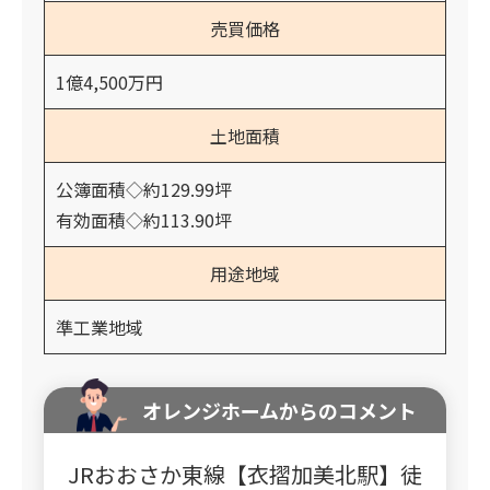
売買価格
1億4,500万円
土地面積
公簿面積◇約129.99坪
有効面積◇約113.90坪
用途地域
準工業地域
オレンジホームからのコメント
JRおおさか東線【衣摺加美北駅】徒