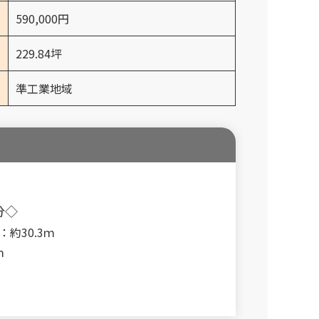
590,000円
229.84坪
準工業地域
分◇
約30.3ｍ
ｍ