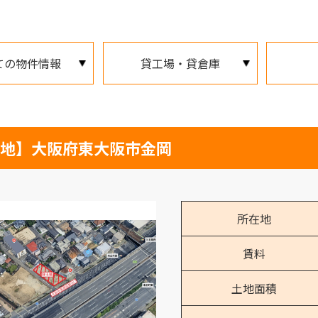
ての物件情報
貸工場・貸倉庫
地】大阪府東大阪市金岡
所在地
賃料
土地面積