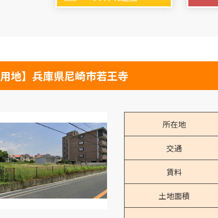
用地】兵庫県尼崎市若王寺
所在地
交通
賃料
土地面積