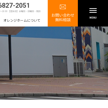
6827-2051
0～18:00 【定休日】水曜日・日曜日・祝日
お問い合わせ
MENU
無料相談
オレンジホームについて