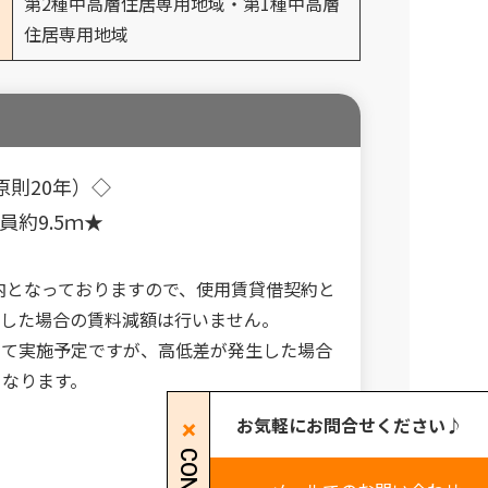
第2種中高層住居専用地域・第1種中高層
住居専用地域
則20年）◇
約9.5ｍ★
路内となっておりますので、使用賃貸借契約と
生した場合の賃料減額は行いません。
にて実施予定ですが、高低差が発生した場合
となります。
お気軽にお問合せください♪