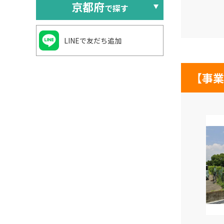
京都府
で探す
LINEで友だち追加
【事業