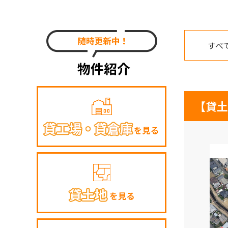
すべ
【貸土