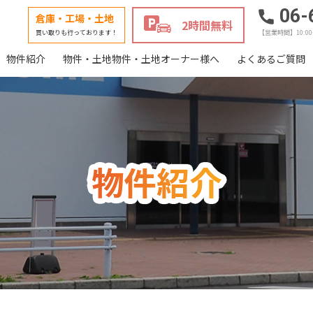
06-
倉庫・工場・土地
2時間無料
買い取りも行っております！
【営業時間】10:0
物件紹介
物件・土地物件・土地オーナー様へ
よくあるご質問