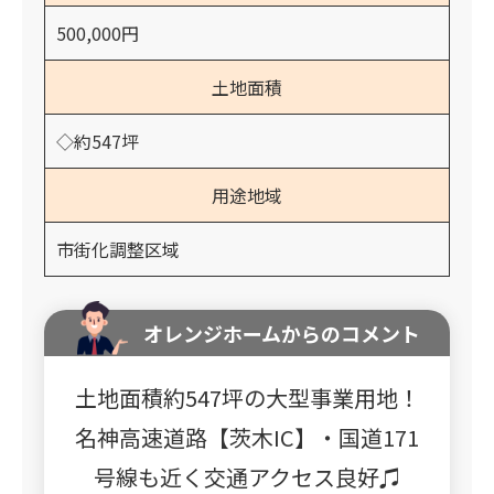
500,000円
土地面積
◇約547坪
用途地域
市街化調整区域
オレンジホームからのコメント
土地面積約547坪の大型事業用地！
名神高速道路【茨木IC】・国道171
号線も近く交通アクセス良好♫