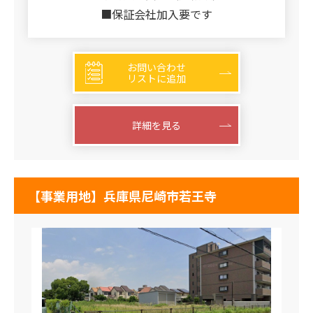
■保証会社加入要です
お問い合わせ
リストに追加
詳細を見る
【事業用地】兵庫県尼崎市若王寺