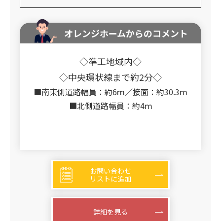
オレンジホームからのコメント
◇準工地域内◇
◇中央環状線まで約2分◇
■南東側道路幅員：約6ｍ／接面：約30.3ｍ
■北側道路幅員：約4ｍ
お問い合わせ
リストに追加
詳細を見る