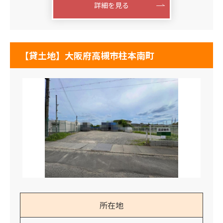
詳細を見る
【貸土地】大阪府高槻市柱本南町
所在地