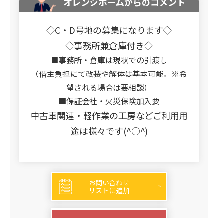
オレンジホームからのコメント
◇C・D号地の募集になります◇
◇事務所兼倉庫付き◇
■事務所・倉庫は現状での引渡し
（借主負担にて改装や解体は基本可能。※希
望される場合は要相談）
■保証会社・火災保険加入要
中古車関連・軽作業の工房などご利用用
途は様々です(^○^)
お問い合わせ
リストに追加