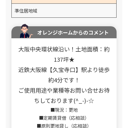
準住居地域
オレンジホームからのコメント
大阪中央環状線沿い！土地面積：約
137坪★
近鉄大阪線【久宝寺口】駅より徒歩
約4分です！
ご使用用途や業種等お問い合せお待
ちしております(^_-)-☆
■現況：更地
■定期賃貸借（応相談）
■原則更地貸し（応相談）