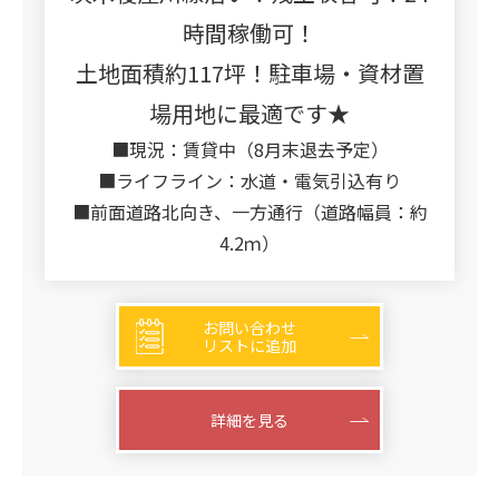
時間稼働可！
土地面積約117坪！駐車場・資材置
場用地に最適です★
■現況：賃貸中（8月末退去予定）
■ライフライン：水道・電気引込有り
■前面道路北向き、一方通行（道路幅員：約
4.2ｍ）
お問い合わせ
リストに追加
詳細を見る