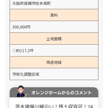
大阪府高槻市柱本南町
賃料
300,000円
土地面積
◇約117.2坪
用途地域
市街化調整区域
オレンジホームからのコメント
茨木寝屋川線沿い！残土収容可！24