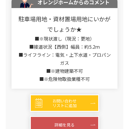
オレンジホームからのコメント
駐車場用地・資材置場用地にいかが
でしょうか★
■※現状渡し（現況：更地）
■接道状況【西側】幅員：約5.2ｍ
■ライフライン：電気・上下水道・プロパン
ガス
■※建物建築不可
■※危険物取扱業種不可
お問い合わせ
リストに追加
詳細を見る