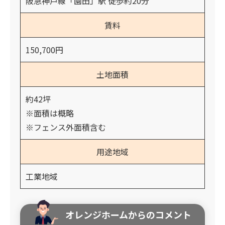
阪急神戸線「園田」駅 徒歩約20分
賃料
150,700円
土地面積
約42坪
※面積は概略
※フェンス外面積含む
用途地域
工業地域
オレンジホームからのコメント