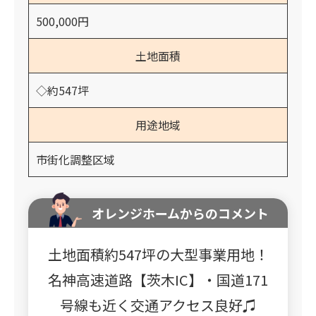
500,000円
土地面積
◇約547坪
用途地域
市街化調整区域
オレンジホームからのコメント
土地面積約547坪の大型事業用地！
名神高速道路【茨木IC】・国道171
号線も近く交通アクセス良好♫