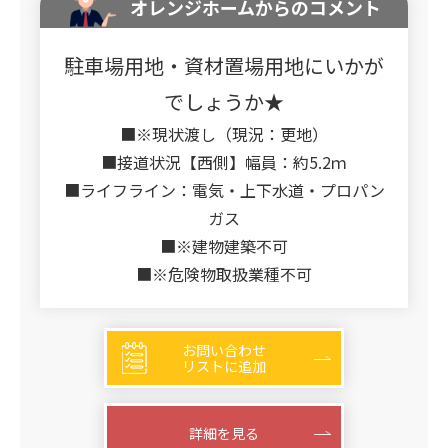
オレンジホームからのコメント
駐車場用地・資材置場用地にいかが
でしょうか★
■※現状渡し（現況：更地）
■接道状況【西側】幅員：約5.2ｍ
■ライフライン：電気・上下水道・プロパン
ガス
■※建物建築不可
■※危険物取扱業種不可
お問い合わせ
リストに追加
詳細を見る