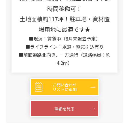
時間稼働可！
土地面積約117坪！駐車場・資材置
場用地に最適です★
■現況：賃貸中（8月末退去予定）
■ライフライン：水道・電気引込有り
■前面道路北向き、一方通行（道路幅員：約
4.2ｍ）
お問い合わせ
リストに追加
詳細を見る