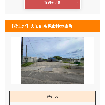
詳細を見る
【貸土地】大阪府高槻市柱本南町
所在地