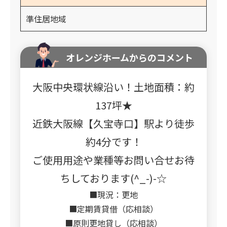
準住居地域
オレンジホームからのコメント
大阪中央環状線沿い！土地面積：約
137坪★
近鉄大阪線【久宝寺口】駅より徒歩
約4分です！
ご使用用途や業種等お問い合せお待
ちしております(^_-)-☆
■現況：更地
■定期賃貸借（応相談）
■原則更地貸し（応相談）