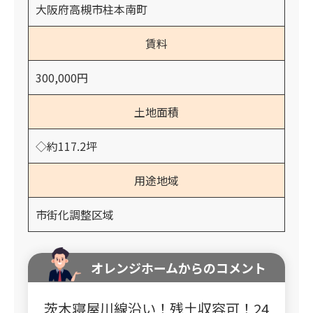
大阪府高槻市柱本南町
賃料
300,000円
土地面積
◇約117.2坪
用途地域
市街化調整区域
オレンジホームからのコメント
茨木寝屋川線沿い！残土収容可！24