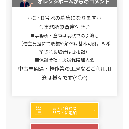
オレンジホームからのコメント
◇C・D号地の募集になります◇
◇事務所兼倉庫付き◇
■事務所・倉庫は現状での引渡し
（借主負担にて改装や解体は基本可能。※希
望される場合は要相談）
■保証会社・火災保険加入要
中古車関連・軽作業の工房などご利用用
途は様々です(^○^)
お問い合わせ
リストに追加