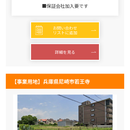
■保証会社加入要です
お問い合わせ
リストに追加
詳細を見る
【事業用地】兵庫県尼崎市若王寺