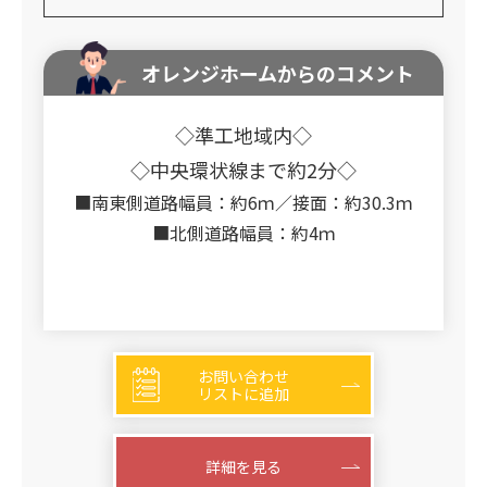
オレンジホームからのコメント
◇準工地域内◇
◇中央環状線まで約2分◇
■南東側道路幅員：約6ｍ／接面：約30.3ｍ
■北側道路幅員：約4ｍ
お問い合わせ
リストに追加
詳細を見る