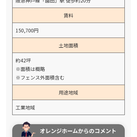
阪急神戸線「園田」駅 徒歩約20分
賃料
150,700円
土地面積
約42坪
※面積は概略
※フェンス外面積含む
用途地域
工業地域
オレンジホームからのコメント