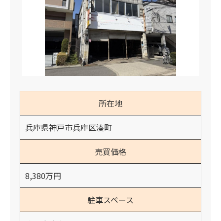
所在地
兵庫県神戸市兵庫区湊町
売買価格
8,380万円
駐車スペース