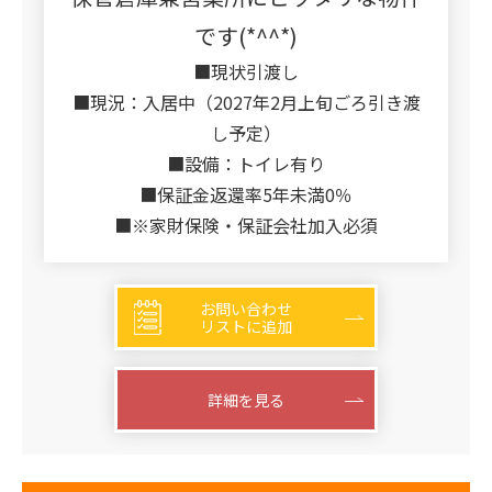
です(*^^*)
■現状引渡し
■現況：入居中（2027年2月上旬ごろ引き渡
し予定）
■設備：トイレ有り
■保証金返還率5年未満0％
■※家財保険・保証会社加入必須
お問い合わせ
リストに追加
詳細を見る