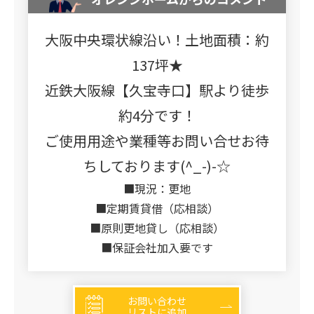
大阪中央環状線沿い！土地面積：約
137坪★
近鉄大阪線【久宝寺口】駅より徒歩
約4分です！
ご使用用途や業種等お問い合せお待
ちしております(^_-)-☆
■現況：更地
■定期賃貸借（応相談）
■原則更地貸し（応相談）
■保証会社加入要です
お問い合わせ
リストに追加