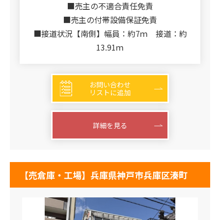
■売主の不適合責任免責
■売主の付帯設備保証免責
■接道状況【南側】幅員：約7ｍ 接道：約
13.91ｍ
お問い合わせ
リストに追加
詳細を見る
【売倉庫・工場】兵庫県神戸市兵庫区湊町