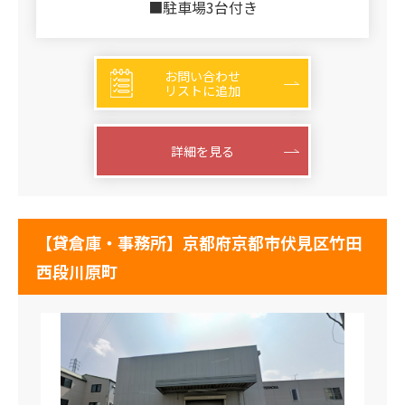
■駐車場3台付き
お問い合わせ
リストに追加
詳細を見る
【貸倉庫・事務所】京都府京都市伏見区竹田
西段川原町