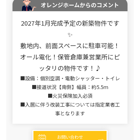
オレンジホームからのコメント
2027年1月完成予定の新築物件です
✨
敷地内、前面スペースに駐車可能！
オール電化！保管倉庫兼営業所にピ
ッタリの物件です！♪
■設備：個別空調・電動シャッター・トイレ
■接道状況【南側】幅員：約5.5ｍ
■火災保険加入必須
■入居に伴う改装工事については指定業者工
事となります
お問い合わせ