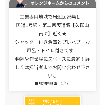
オレンジホームからのコメント
工業専用地域で周辺民家無し！
国道1号線・第二京阪道路【久御山
南IC】近く★
シャッター付き倉庫とプレハブ・お
風呂・トイレ付きです！
物置や作業場にスペースに最適！詳
しくは担当者までお問い合わせ下さ
い☺
■敷地内駐車：1台可
お問い合わせ
リストに追加