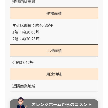
建物内駐車可
建物面積
▼延床面積：約46.86坪
1階：約26.63坪
2階：約20.23坪
土地面積
◇約37.42坪
用途地域
近隣商業地域
オレンジホームからのコメント