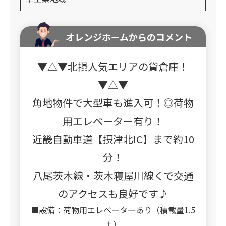
オレンジホームからのコメント
▼△▼北摂人気エリアの貸倉庫！
▼△▼
角地物件で大型車も進入可！◎荷物
用エレベーター有り！
近畿自動車道【摂津北IC】まで約10
分！
八尾茨木線・茨木寝屋川線くで交通
のアクセスも良好です♪
■設備：荷物用エレベーターあり（積載量1.5
ｔ）