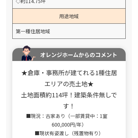
◇約114.75坪
用途地域
第一種住居地域
オレンジホームからのコメント
★倉庫・事務所が建てれる1種住居
エリアの売土地★
土地面積約114坪！建築条件無しで
す！
■現況：古家あり（一部賃貸中：1室
600,000円/年）
■現状有姿渡し（残置物有り）