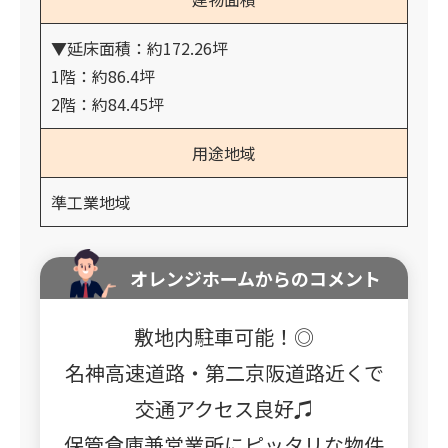
▼延床面積：約172.26坪
1階：約86.4坪
2階：約84.45坪
用途地域
準工業地域
オレンジホームからのコメント
敷地内駐車可能！◎
名神高速道路・第二京阪道路近くで
交通アクセス良好♫
保管倉庫兼営業所にピッタリな物件