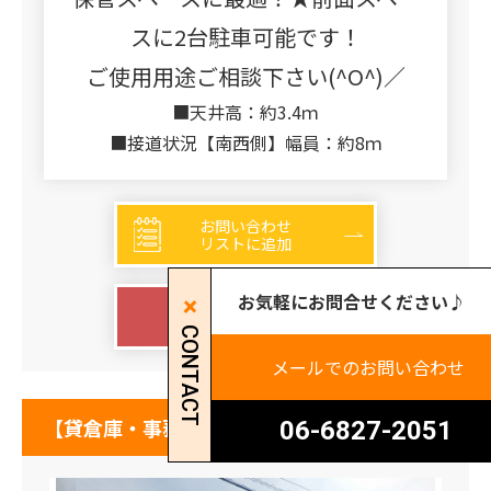
スに2台駐車可能です！
ご使用用途ご相談下さい(^O^)／
■天井高：約3.4ｍ
■接道状況【南西側】幅員：約8ｍ
お問い合わせ
リストに追加
お気軽にお問合せください♪
詳細を見る
CONTACT
メールでのお問い合わせ
【貸倉庫・事務所】大阪府大阪市住吉区長居
06-6827-2051