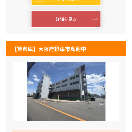
詳細を見る
【貸倉庫】大阪府摂津市鳥飼中