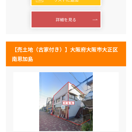
詳細を見る
【売土地（古家付き）】大阪府大阪市大正区
南恩加島