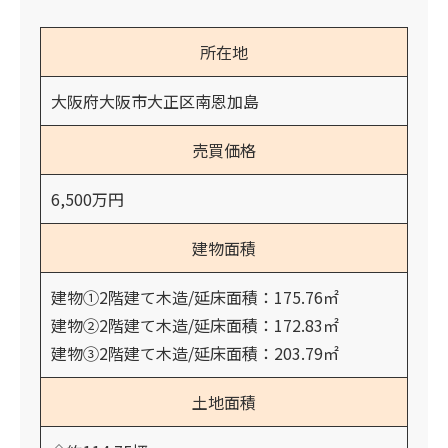
所在地
大阪府大阪市大正区南恩加島
売買価格
6,500万円
建物面積
建物①2階建て木造/延床面積：175.76㎡
建物②2階建て木造/延床面積：172.83㎡
建物③2階建て木造/延床面積：203.79㎡
土地面積