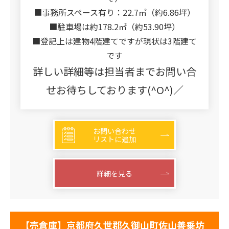
■事務所スペース有り：22.7㎡（約6.86坪）
■駐車場は約178.2㎡（約53.90坪）
■登記上は建物4階建てですが現状は3階建て
です
詳しい詳細等は担当者までお問い合
せお待ちしております(^O^)／
お問い合わせ
リストに追加
詳細を見る
【売倉庫】京都府久世郡久御山町佐山善乗坊