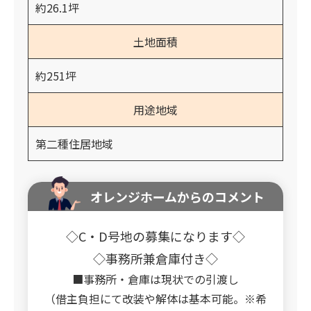
約26.1坪
土地面積
約251坪
用途地域
第二種住居地域
オレンジホームからのコメント
◇C・D号地の募集になります◇
◇事務所兼倉庫付き◇
■事務所・倉庫は現状での引渡し
（借主負担にて改装や解体は基本可能。※希