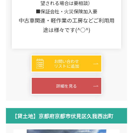
望される場合は要相談）
■保証会社・火災保険加入要
中古車関連・軽作業の工房などご利用用
途は様々です(^○^)
お問い合わせ
リストに追加
詳細を見る
【貸土地】京都府京都市伏見区久我西出町