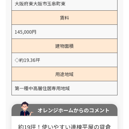
大阪府東大阪市玉串町東
賃料
145,000円
建物面積
◇約19.36坪
用途地域
第一種中高層住居専用地域
オレンジホームからのコメント
約19坪！使いやすい連棟平屋の貸倉