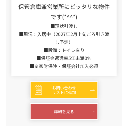
保管倉庫兼営業所にピッタリな物件
です(*^^*)
■現状引渡し
■現況：入居中（2027年2月上旬ごろ引き渡
し予定）
■設備：トイレ有り
■保証金返還率5年未満0％
■※家財保険・保証会社加入必須
お問い合わせ
リストに追加
詳細を見る