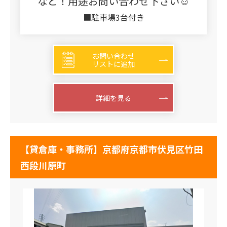
など！用途お問い合わせ下さい☺
■駐車場3台付き
お問い合わせ
リストに追加
詳細を見る
【貸倉庫・事務所】京都府京都市伏見区竹田
西段川原町