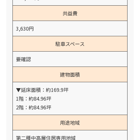
共益費
3,630円
駐車スペース
要確認
建物面積
▼延床面積：約169.9坪
1階：約84.96坪
2階：約84.96坪
用途地域
第二種中高層住居専用地域