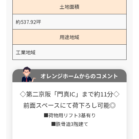
土地面積
約537.92坪
用途地域
工業地域
オレンジホームからのコメント
◇第二京阪「門真IC」まで約11分◇
前面スペースにて荷下ろし可能◎
■荷物用リフト3基有り
■鉄骨造3階建て