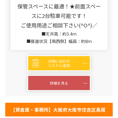
保管スペースに最適！★前面スペー
スに2台駐車可能です！
ご使用用途ご相談下さい(^O^)／
■天井高：約3.4ｍ
■接道状況【南西側】幅員：約8ｍ
お問い合わせ
リストに追加
詳細を見る
【貸倉庫・事務所】大阪府大阪市住吉区長居