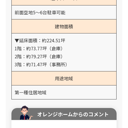
前面空地5～6台駐車可能
建物面積
▼延床面積：約224.51坪
1階：約73.77坪（倉庫）
2階：約79.27坪（倉庫）
3階：約71.47坪（事務所）
用途地域
第一種住居地域
オレンジホームからのコメント