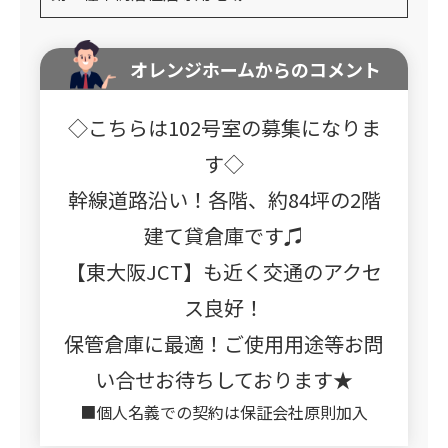
オレンジホームからのコメント
◇こちらは102号室の募集になりま
す◇
幹線道路沿い！各階、約84坪の2階
建て貸倉庫です♫
【東大阪JCT】も近く交通のアクセ
ス良好！
保管倉庫に最適！ご使用用途等お問
い合せお待ちしております★
■個人名義での契約は保証会社原則加入