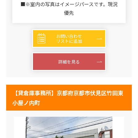
■※室内の写真はイメージパースです。現況
優先
お問い合わせ
リストに追加
詳細を見る
【貸倉庫事務所】京都府京都市伏見区竹田東
小屋ノ内町