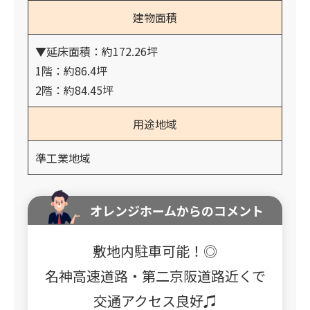
建物面積
▼延床面積：約172.26坪
1階：約86.4坪
2階：約84.45坪
用途地域
準工業地域
オレンジホームからのコメント
敷地内駐車可能！◎
名神高速道路・第二京阪道路近くで
交通アクセス良好♫