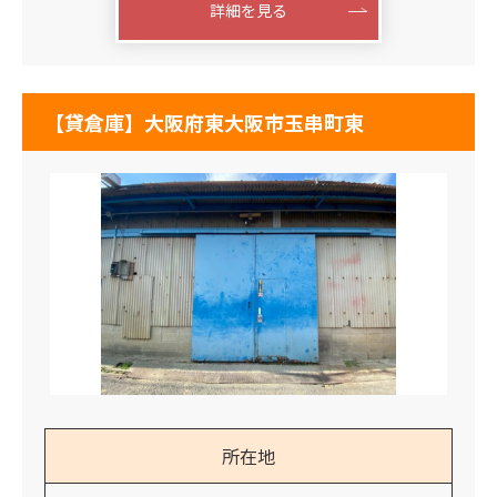
詳細を見る
【貸倉庫】大阪府東大阪市玉串町東
所在地