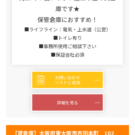
庫です★
保管倉庫におすすめ！
■ライフライン：電気・上水道（公営）
■トイレ有り
■事務所使用ご相談下さい
■保証会社必須
お問い合わせ
リストに追加
詳細を見る
【貸倉庫】大阪府東大阪市吉田本町 102