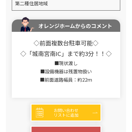
第二種住居地域
オレンジホームからのコメント
◇前面複数台駐車可能◇
◇「城南宮南IC」まで約3分！！◇
■現状渡し
■設備機器は残置物扱い
■前面道路幅員：約22ｍ
お問い合わせ
リストに追加