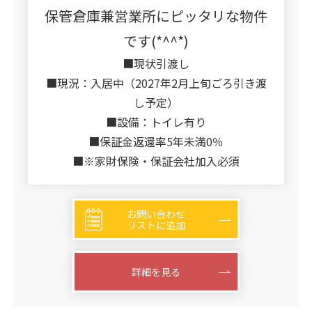
保管倉庫兼営業所にピッタリな物件
です(*^^*)
■現状引渡し
■現況：入居中（2027年2月上旬ごろ引き渡
し予定）
■設備：トイレ有り
■保証金返還率5年未満0％
■※家財保険・保証会社加入必須
お問い合わせ
リストに追加
詳細を見る