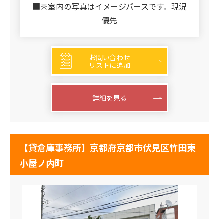
■※室内の写真はイメージパースです。現況
優先
お問い合わせ
リストに追加
詳細を見る
【貸倉庫事務所】京都府京都市伏見区竹田東
小屋ノ内町