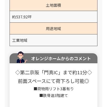
土地面積
約537.92坪
用途地域
工業地域
オレンジホームからのコメント
◇第二京阪「門真IC」まで約11分◇
前面スペースにて荷下ろし可能◎
■荷物用リフト3基有り
■鉄骨造3階建て