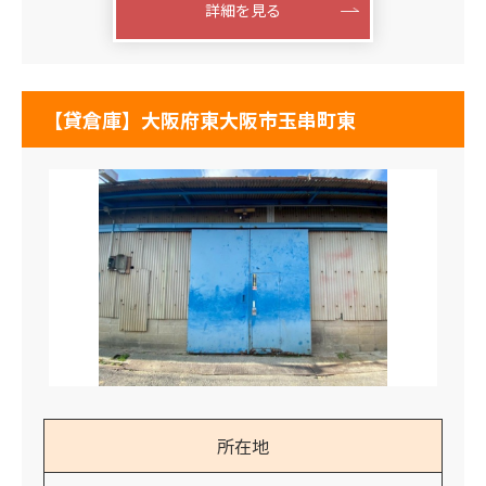
詳細を見る
【貸倉庫】大阪府東大阪市玉串町東
所在地