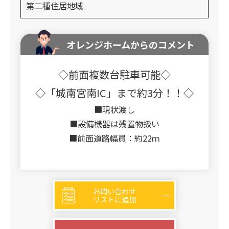
第二種住居地域
オレンジホームからのコメント
◇前面複数台駐車可能◇
◇「城南宮南IC」まで約3分！！◇
■現状渡し
■設備機器は残置物扱い
■前面道路幅員：約22ｍ
お問い合わせ
リストに追加