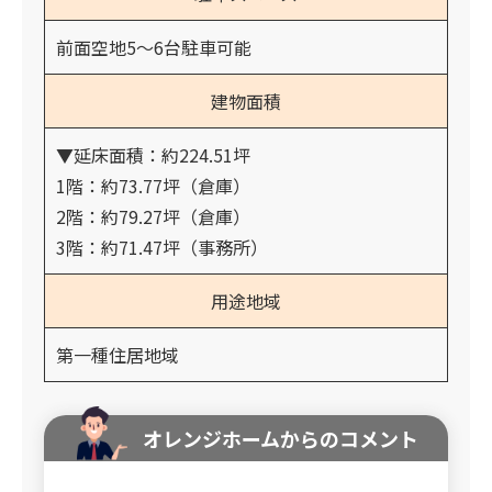
前面空地5～6台駐車可能
建物面積
▼延床面積：約224.51坪
1階：約73.77坪（倉庫）
2階：約79.27坪（倉庫）
3階：約71.47坪（事務所）
用途地域
第一種住居地域
オレンジホームからのコメント