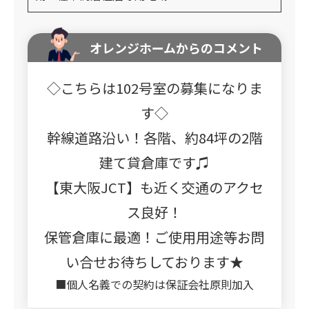
オレンジホームからのコメント
◇こちらは102号室の募集になりま
す◇
幹線道路沿い！各階、約84坪の2階
建て貸倉庫です♫
【東大阪JCT】も近く交通のアクセ
ス良好！
保管倉庫に最適！ご使用用途等お問
い合せお待ちしております★
■個人名義での契約は保証会社原則加入