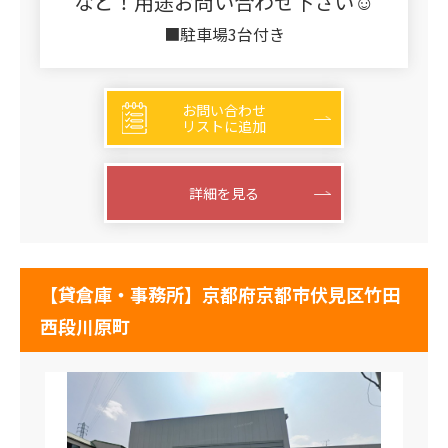
など！用途お問い合わせ下さい☺
■駐車場3台付き
お問い合わせ
リストに追加
詳細を見る
【貸倉庫・事務所】京都府京都市伏見区竹田
西段川原町