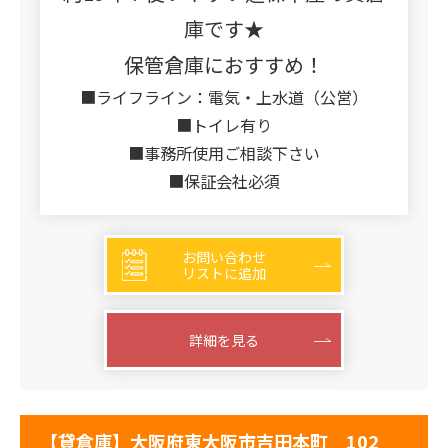
庫です★
保管倉庫におすすめ！
■ライフライン：電気・上水道（公営）
■トイレ有り
■事務所使用ご相談下さい
■保証会社必須
お問い合わせ
リストに追加
詳細を見る
【貸倉庫】大阪府東大阪市吉田本町 102