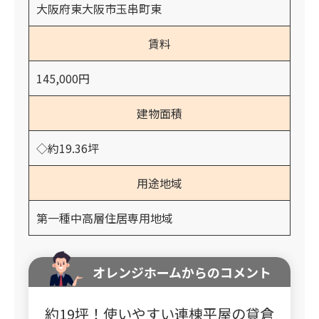
大阪府東大阪市玉串町東
賃料
145,000円
建物面積
◇約19.36坪
用途地域
第一種中高層住居専用地域
オレンジホームからのコメント
約19坪！使いやすい連棟平屋の貸倉