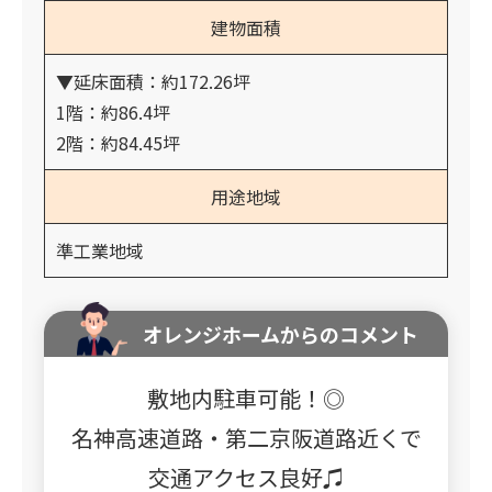
建物面積
▼延床面積：約172.26坪
1階：約86.4坪
2階：約84.45坪
用途地域
準工業地域
オレンジホームからのコメント
敷地内駐車可能！◎
名神高速道路・第二京阪道路近くで
交通アクセス良好♫