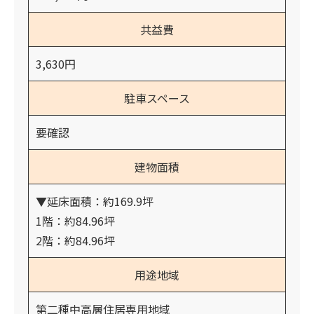
共益費
3,630円
駐車スペース
要確認
建物面積
▼延床面積：約169.9坪
1階：約84.96坪
2階：約84.96坪
用途地域
第二種中高層住居専用地域