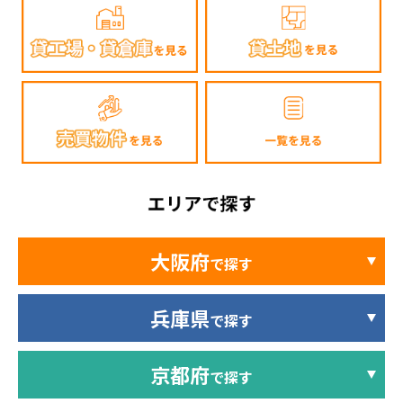
大阪府
で探す
兵庫県
で探す
京都府
で探す