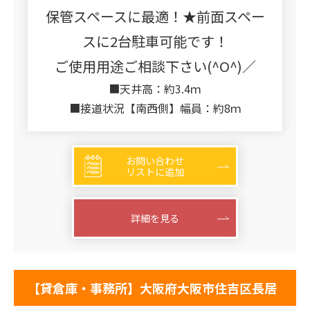
保管スペースに最適！★前面スペー
スに2台駐車可能です！
ご使用用途ご相談下さい(^O^)／
■天井高：約3.4ｍ
■接道状況【南西側】幅員：約8ｍ
お問い合わせ
リストに追加
詳細を見る
【貸倉庫・事務所】大阪府大阪市住吉区長居