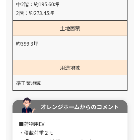
中2階：約195.60坪
2階：約273.45坪
土地面積
約399.3坪
用途地域
準工業地域
オレンジホームからのコメント
■荷物用EV
・積載荷重２ｔ