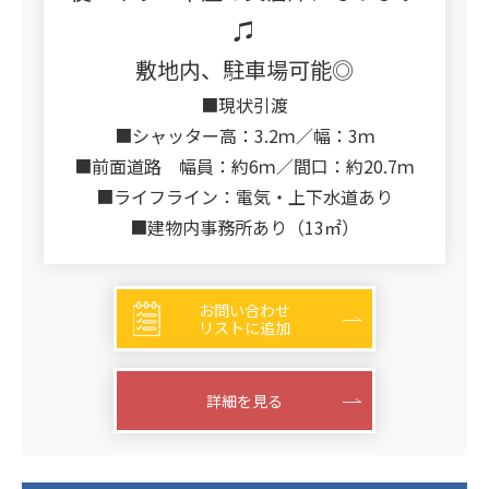
♫
敷地内、駐車場可能◎
■現状引渡
■シャッター高：3.2ｍ／幅：3ｍ
■前面道路 幅員：約6ｍ／間口：約20.7ｍ
■ライフライン：電気・上下水道あり
■建物内事務所あり（13㎡）
お問い合わせ
リストに追加
詳細を見る