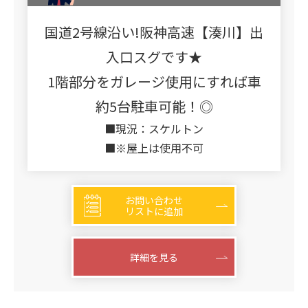
国道2号線沿い!阪神高速【湊川】出
入口スグです★
1階部分をガレージ使用にすれば車
約5台駐車可能！◎
■現況：スケルトン
■※屋上は使用不可
お問い合わせ
リストに追加
詳細を見る