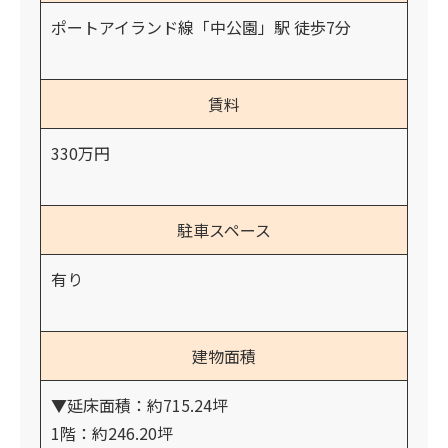
ポートアイランド線「中公園」駅 徒歩7分
賃料
330万円
駐車スペース
有り
建物面積
▼延床面積：約715.24坪
1階：約246.20坪