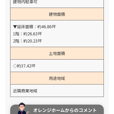
建物内駐車可
建物面積
▼延床面積：約46.86坪
1階：約26.63坪
2階：約20.23坪
土地面積
◇約37.42坪
用途地域
近隣商業地域
オレンジホームからのコメント