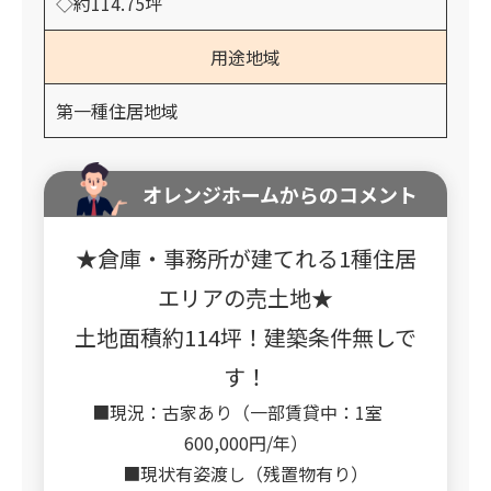
◇約114.75坪
用途地域
第一種住居地域
オレンジホームからのコメント
★倉庫・事務所が建てれる1種住居
エリアの売土地★
土地面積約114坪！建築条件無しで
す！
■現況：古家あり（一部賃貸中：1室
600,000円/年）
■現状有姿渡し（残置物有り）