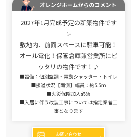
オレンジホームからのコメント
2027年1月完成予定の新築物件です
✨
敷地内、前面スペースに駐車可能！
オール電化！保管倉庫兼営業所にピ
ッタリの物件です！♪
■設備：個別空調・電動シャッター・トイレ
■接道状況【南側】幅員：約5.5ｍ
■火災保険加入必須
■入居に伴う改装工事については指定業者工
事となります
お問い合わせ