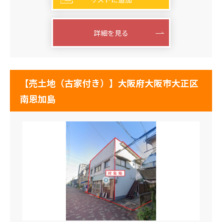
詳細を見る
【売土地（古家付き）】大阪府大阪市大正区
南恩加島