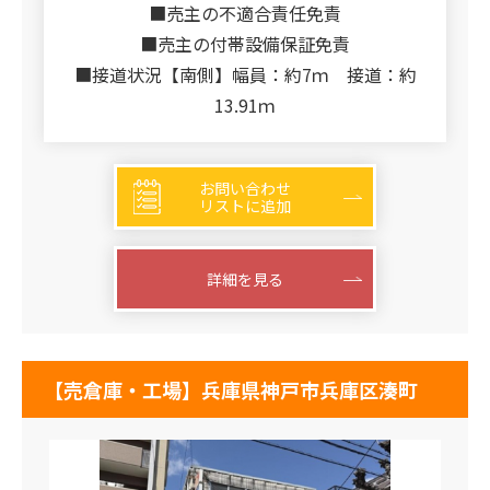
■売主の不適合責任免責
■売主の付帯設備保証免責
■接道状況【南側】幅員：約7ｍ 接道：約
13.91ｍ
お問い合わせ
リストに追加
詳細を見る
【売倉庫・工場】兵庫県神戸市兵庫区湊町