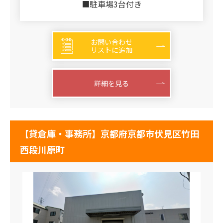
■駐車場3台付き
お問い合わせ
リストに追加
詳細を見る
【貸倉庫・事務所】京都府京都市伏見区竹田
西段川原町