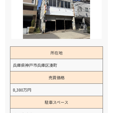
所在地
兵庫県神戸市兵庫区湊町
売買価格
8,380万円
駐車スペース