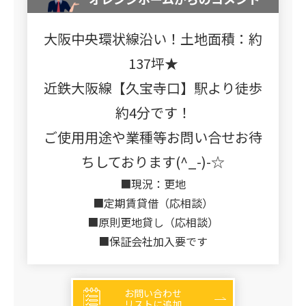
大阪中央環状線沿い！土地面積：約
137坪★
近鉄大阪線【久宝寺口】駅より徒歩
約4分です！
ご使用用途や業種等お問い合せお待
ちしております(^_-)-☆
■現況：更地
■定期賃貸借（応相談）
■原則更地貸し（応相談）
■保証会社加入要です
お問い合わせ
リストに追加