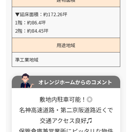
▼延床面積：約172.26坪
1階：約86.4坪
2階：約84.45坪
用途地域
準工業地域
オレンジホームからのコメント
敷地内駐車可能！◎
名神高速道路・第二京阪道路近くで
交通アクセス良好♫
保管倉庫兼営業所にピッタリな物件