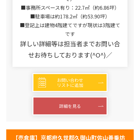
■事務所スペース有り：22.7㎡（約6.86坪）
■駐車場は約178.2㎡（約53.90坪）
■登記上は建物4階建てですが現状は3階建て
です
詳しい詳細等は担当者までお問い合
せお待ちしております(^O^)／
お問い合わせ
リストに追加
詳細を見る
【売倉庫】京都府久世郡久御山町佐山善乗坊