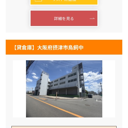
詳細を見る
【貸倉庫】大阪府摂津市鳥飼中