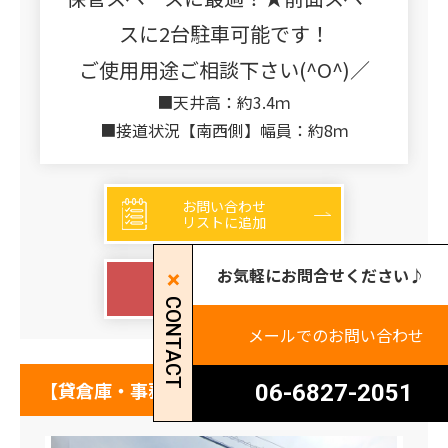
スに2台駐車可能です！
ご使用用途ご相談下さい(^O^)／
■天井高：約3.4ｍ
■接道状況【南西側】幅員：約8ｍ
お問い合わせ
リストに追加
お気軽にお問合せください♪
詳細を見る
CONTACT
メールでのお問い合わせ
【貸倉庫・事務所】大阪府大阪市住吉区長居
06-6827-2051