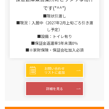
です(*^^*)
■現状引渡し
■現況：入居中（2027年2月上旬ごろ引き渡
し予定）
■設備：トイレ有り
■保証金返還率5年未満0％
■※家財保険・保証会社加入必須
お問い合わせ
リストに追加
詳細を見る