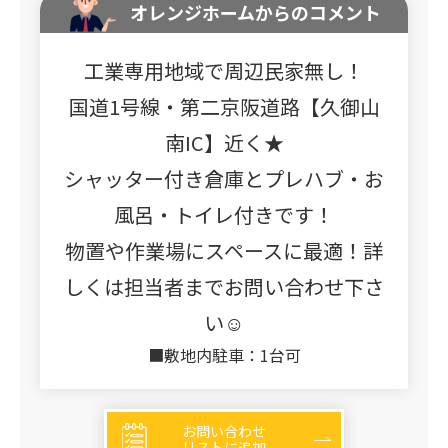
オレンジホームからのコメント
工業専用地域で周辺民家無し！
国道1号線・第二京阪道路【久御山
南IC】近く★
シャッター付き倉庫とプレハブ・お
風呂・トイレ付きです！
物置や作業場にスペースに最適！詳
しくは担当者までお問い合わせ下さ
い☺
■敷地内駐車：1台可
お問い合わせ
リストに追加