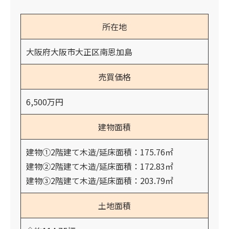
所在地
大阪府大阪市大正区南恩加島
売買価格
6,500万円
建物面積
建物①2階建て木造/延床面積：175.76㎡
建物②2階建て木造/延床面積：172.83㎡
建物③2階建て木造/延床面積：203.79㎡
土地面積