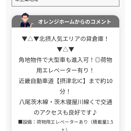
オレンジホームからのコメント
▼△▼北摂人気エリアの貸倉庫！
▼△▼
角地物件で大型車も進入可！◎荷物
用エレベーター有り！
近畿自動車道【摂津北IC】まで約10
分！
八尾茨木線・茨木寝屋川線くで交通
のアクセスも良好です♪
■設備：荷物用エレベーターあり（積載量1.5
ｔ）