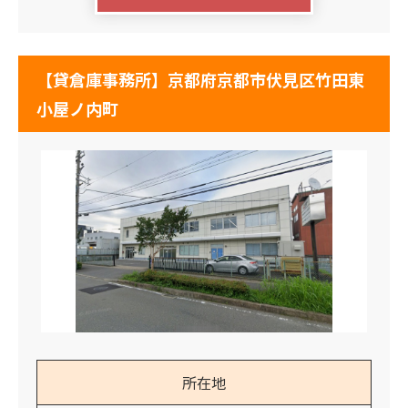
【貸倉庫事務所】京都府京都市伏見区竹田東
小屋ノ内町
所在地