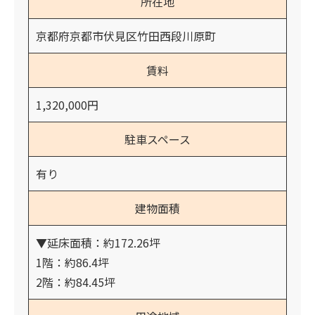
所在地
京都府京都市伏見区竹田西段川原町
賃料
1,320,000円
駐車スペース
有り
建物面積
▼延床面積：約172.26坪
1階：約86.4坪
2階：約84.45坪