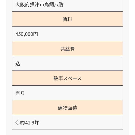
大阪府摂津市鳥飼八防
賃料
450,000円
共益費
込
駐車スペース
有り
建物面積
◇約42.9坪