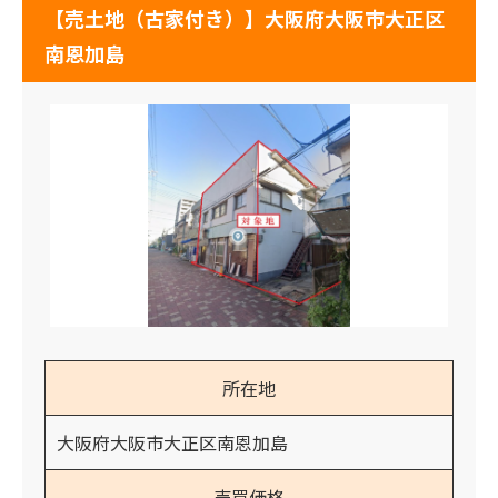
【売土地（古家付き）】大阪府大阪市大正区
南恩加島
所在地
大阪府大阪市大正区南恩加島
売買価格