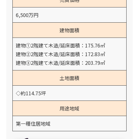
6,500万円
建物面積
建物①2階建て木造/延床面積：175.76㎡
建物②2階建て木造/延床面積：172.83㎡
建物③2階建て木造/延床面積：203.79㎡
土地面積
◇約114.75坪
用途地域
第一種住居地域