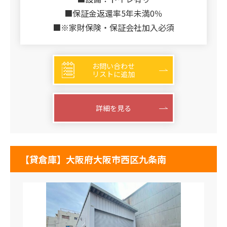
■保証金返還率5年未満0％
■※家財保険・保証会社加入必須
お問い合わせ
リストに追加
詳細を見る
【貸倉庫】大阪府大阪市西区九条南