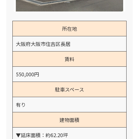
所在地
大阪府大阪市住吉区長居
賃料
550,000円
駐車スペース
有り
建物面積
▼延床面積：約62.20坪