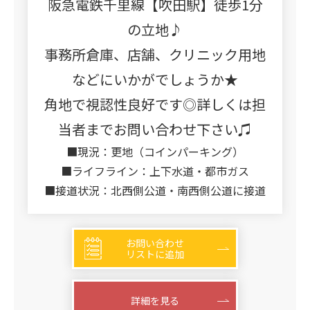
阪急電鉄千里線【吹田駅】徒歩1分
の立地♪
事務所倉庫、店舗、クリニック用地
などにいかがでしょうか★
角地で視認性良好です◎詳しくは担
当者までお問い合わせ下さい♫
■現況：更地（コインパーキング）
■ライフライン：上下水道・都市ガス
■接道状況：北西側公道・南西側公道に接道
お問い合わせ
リストに追加
詳細を見る