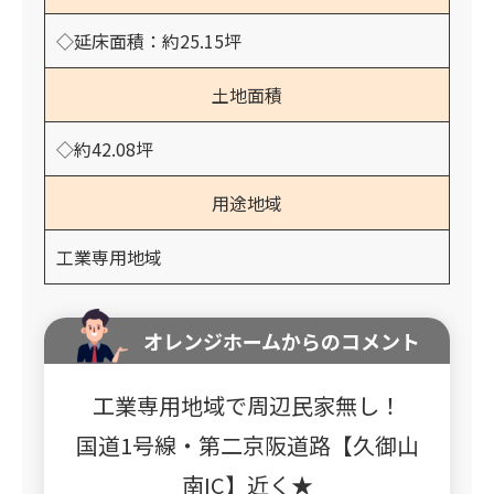
◇延床面積：約25.15坪
土地面積
◇約42.08坪
用途地域
工業専用地域
オレンジホームからのコメント
工業専用地域で周辺民家無し！
国道1号線・第二京阪道路【久御山
南IC】近く★