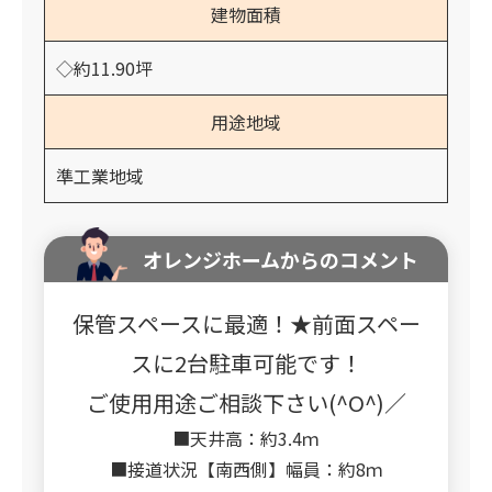
建物面積
◇約11.90坪
用途地域
準工業地域
オレンジホームからのコメント
保管スペースに最適！★前面スペー
スに2台駐車可能です！
ご使用用途ご相談下さい(^O^)／
■天井高：約3.4ｍ
■接道状況【南西側】幅員：約8ｍ