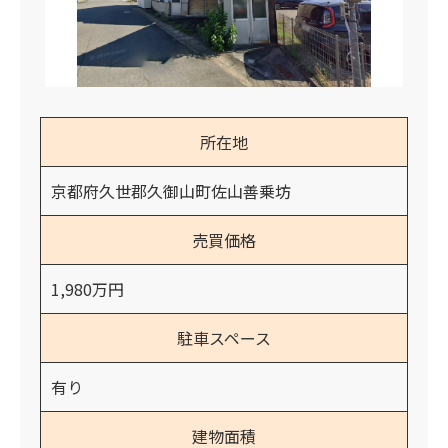
所在地
京都府久世郡久御山町佐山善乗坊
売買価格
1,980万円
駐車スペース
有り
建物面積