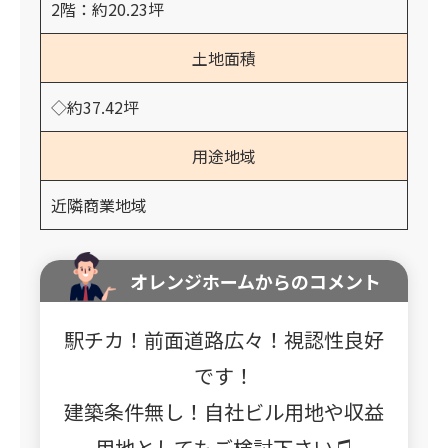
2階：約20.23坪
土地面積
◇約37.42坪
用途地域
近隣商業地域
オレンジホームからのコメント
駅チカ！前面道路広々！視認性良好
です！
建築条件無し！自社ビル用地や収益
用地としてもご検討下さい♫