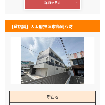
詳細を見る
【貸店舗】大阪府摂津市鳥飼八防
所在地