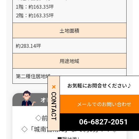
1階：約163.35坪
2階：約163.35坪
土地面積
約283.14坪
用途地域
第二種住居地域
お気軽にお問合せください♪
CONTACT
オレンジホームからのコメント
メールでのお問い合わせ
◇前面複数台駐車可能◇
06-6827-2051
◇「城南宮南IC」まで約3分！！◇