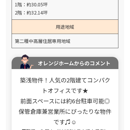
1階：約30.05坪
2階：約32.14坪
用途地域
第二種中高層住居専用地域
オレンジホームからのコメント
築浅物件！人気の2階建てコンパク
トオフィスです★
前面スペースには約6台駐車可能◎
保管倉庫兼営業所にぴったりな物件
です♫☺