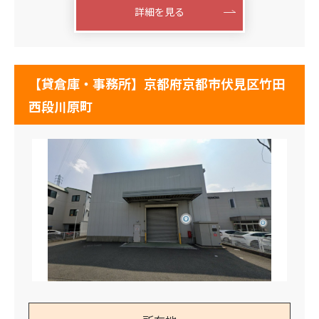
詳細を見る
【貸倉庫・事務所】京都府京都市伏見区竹田
西段川原町