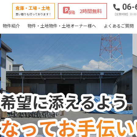
06-
倉庫・工場・土地
2時間無料
買い取りも行っております！
【営業時間】10:0
物件紹介
物件・土地物件・土地オーナー様へ
よくあるご質問