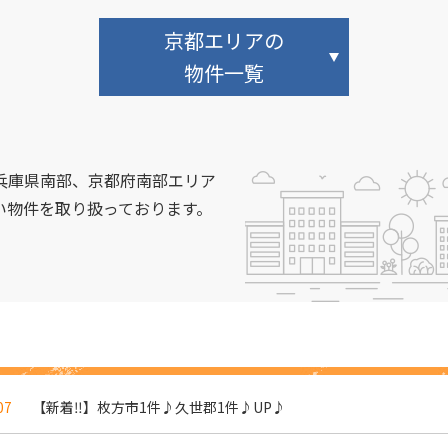
京都エリアの
物件一覧
兵庫県南部、京都府南部エリア
い物件を取り扱っております。
07
【新着‼】枚方市1件♪久世郡1件♪UP♪