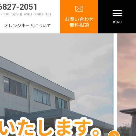
6827-2051
0～18:00 【定休日】水曜日・日曜日・祝日
お問い合わせ
MENU
無料相談
オレンジホームについて