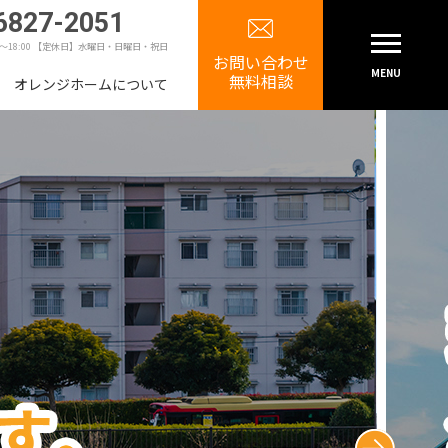
6827-2051
0～18:00 【定休日】水曜日・日曜日・祝日
お問い合わせ
MENU
無料相談
オレンジホームについて