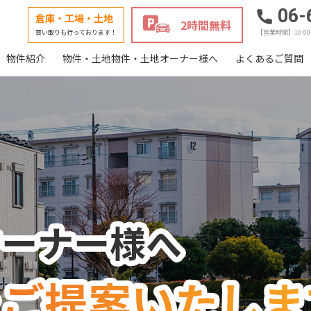
06-
倉庫・工場・土地
2時間無料
買い取りも行っております！
【営業時間】10:0
物件紹介
物件・土地物件・土地オーナー様へ
よくあるご質問