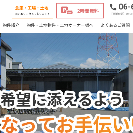
06-
倉庫・工場・土地
2時間無料
買い取りも行っております！
【営業時間】10:0
物件紹介
物件・土地物件・土地オーナー様へ
よくあるご質問