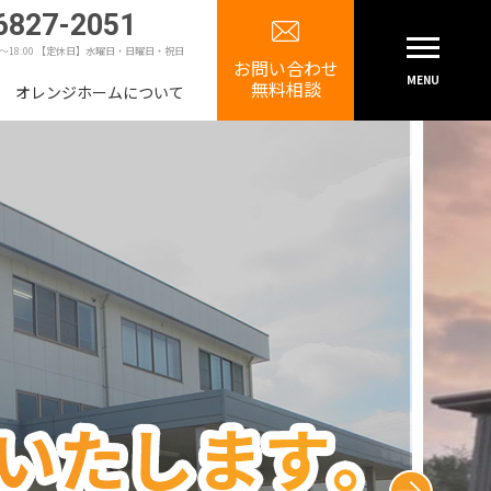
6827-2051
0～18:00 【定休日】水曜日・日曜日・祝日
お問い合わせ
MENU
無料相談
オレンジホームについて