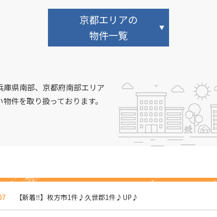
京都エリアの
物件一覧
兵庫県南部、京都府南部エリア
い物件を取り扱っております。
07
【新着‼】枚方市1件♪久世郡1件♪UP♪