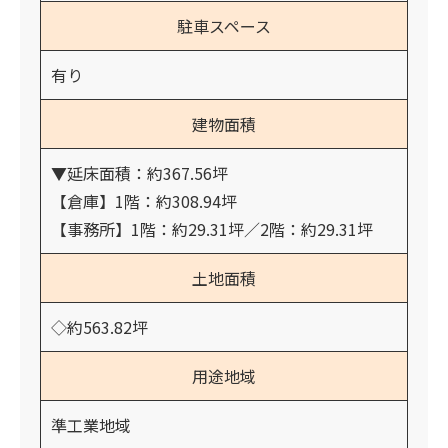
駐車スペース
有り
建物面積
▼延床面積：約367.56坪
【倉庫】1階：約308.94坪
【事務所】1階：約29.31坪／2階：約29.31坪
土地面積
◇約563.82坪
用途地域
準工業地域