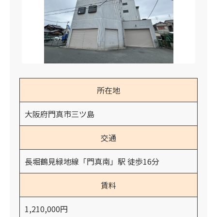
所在地
大阪府門真市三ツ島
交通
長堀鶴見緑地線「門真南」駅 徒歩16分
賃料
1,210,000円