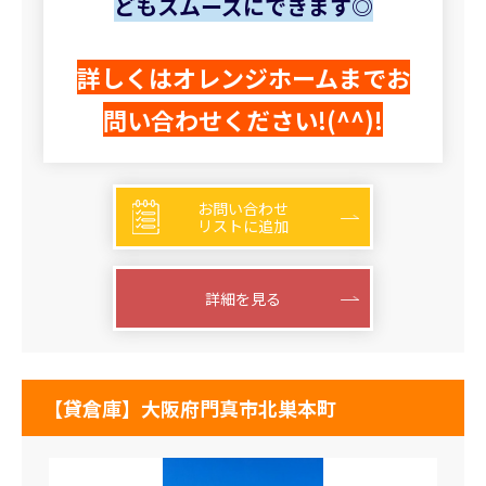
どもスムーズにできます◎
詳しくはオレンジホームまでお
問い合わせください!(^^)!
お問い合わせ
リストに追加
詳細を見る
【貸倉庫】大阪府門真市北巣本町