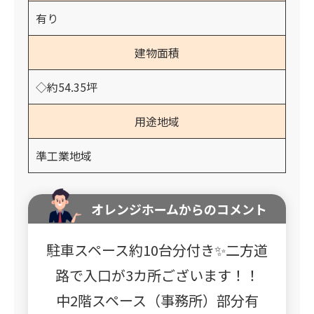
有り
建物面積
◇約54.35坪
用途地域
準工業地域
オレンジホームからのコメント
駐車スペース約10台分付き✨二方道
路で入口が3カ所ございます！！
中2階スペース（事務所）部分有