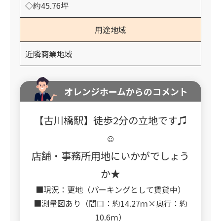
◇約45.76坪
用途地域
近隣商業地域
オレンジホームからのコメント
【古川橋駅】徒歩2分の立地です♫
☺
店舗・事務所用地にいかがでしょう
か★
■現況：更地（パーキングとして賃貸中）
■測量図あり（間口：約14.27ｍ×奥行：約
10.6ｍ）