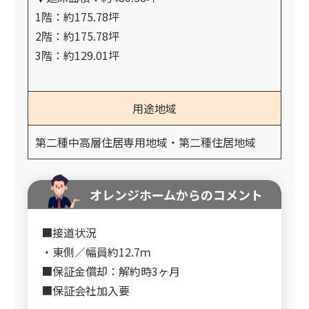
1階：約175.78坪
2階：約175.78坪
3階：約129.01坪
用途地域
第二種中高層住居専用地域・第二種住居地域
オレンジホームからのコメント
■接道状況
・東側／幅員約12.7ｍ
■保証金償却：解約時3ヶ月
■保証会社加入要