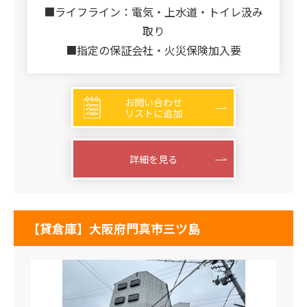
■ライフライン：電気・上水道・トイレ汲み
取り
■指定の保証会社・火災保険加入要
お問い合わせ
リストに追加
詳細を見る
【貸倉庫】大阪府門真市三ツ島