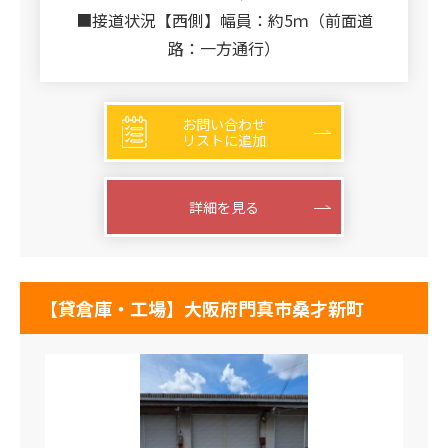
■接道状況【西側】幅員：約5ｍ（前面道
路：一方通行）
お問い合わせ
リストに追加
詳細を見る
【貸倉庫・工場】大阪府門真市桑才新町