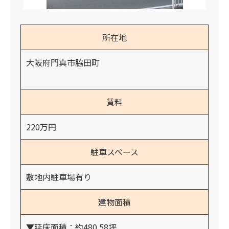
所在地
大阪府門真市脇田町
賃料
220万円
駐車スペース
敷地内駐車場有り
建物面積
▼延床面積：約480.58坪