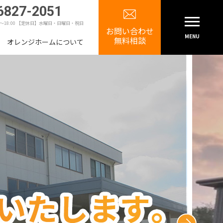
6827-2051
0～18:00 【定休日】水曜日・日曜日・祝日
お問い合わせ
MENU
無料相談
オレンジホームについて