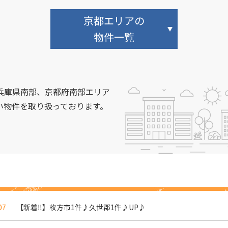
京都エリアの
物件一覧
兵庫県南部、京都府南部エリア
い物件を取り扱っております。
07
【新着‼】枚方市1件♪久世郡1件♪UP♪