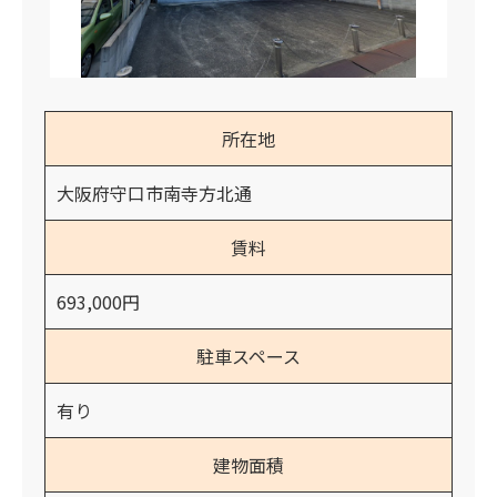
所在地
大阪府守口市南寺方北通
賃料
693,000円
駐車スペース
有り
建物面積