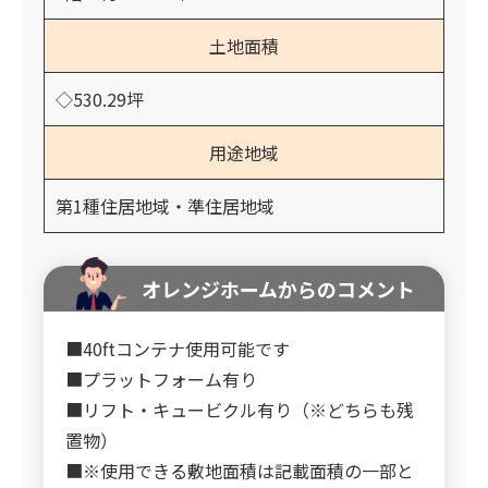
土地面積
◇530.29坪
用途地域
第1種住居地域・準住居地域
オレンジホームからのコメント
■40ftコンテナ使用可能です
■プラットフォーム有り
■リフト・キュービクル有り（※どちらも残
置物）
■※使用できる敷地面積は記載面積の一部と