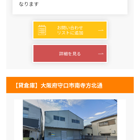
なります
お問い合わせ
リストに追加
詳細を見る
【貸倉庫】大阪府守口市南寺方北通