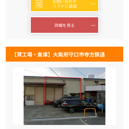
お問い合わせ
リストに追加
詳細を見る
【貸工場・倉庫】大阪府守口市寺方錦通