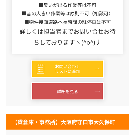
■臭いが出る作業等は不可
■音の大きい作業等は原則不可（相談可）
■物件接面道路へ長時間の駐停車は不可
詳しくは担当者までお問い合せお待
ちしておりますヽ(^o^)丿
お問い合わせ
リストに追加
詳細を見る
【貸倉庫・事務所】大阪府守口市大久保町