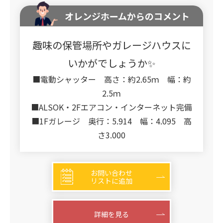
オレンジホームからのコメント
趣味の保管場所やガレージハウスに
いかがでしょうか✨
■電動シャッター 高さ：約2.65ｍ 幅：約
2.5ｍ
■ALSOK・2Fエアコン・インターネット完備
■1Fガレージ 奥行：5.914 幅：4.095 高
さ3.000
お問い合わせ
リストに追加
詳細を見る