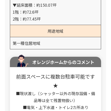
▼延床面積：約150.07坪
1階：約72.6坪
2階：約77.45坪
用途地域
第一種住居地域
オレンジホームからのコメント
前面スペースに複数台駐車可能です
★
■現状渡し（シャッター以外の現存設備・備
品等は全て残置物扱い）
■電気・上下水道・トイレ2カ所あり