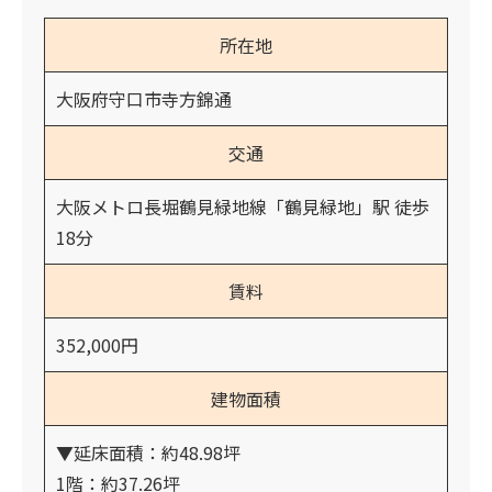
所在地
大阪府守口市寺方錦通
交通
大阪メトロ長堀鶴見緑地線「鶴見緑地」駅 徒歩
18分
賃料
352,000円
建物面積
▼延床面積：約48.98坪
1階：約37.26坪