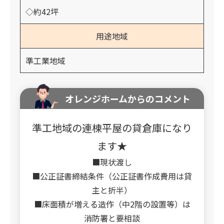
◇約42坪
用途地域
準工業地域
オレンジホームからのコメント
準工地域の連棟平屋の貸倉庫になり
ます★
■現状渡し
■公正証書締結条件（公正証書作成費用は貸
主と折半）
■床面積が増える造作（中2階の設置等）は
消防署と要相談