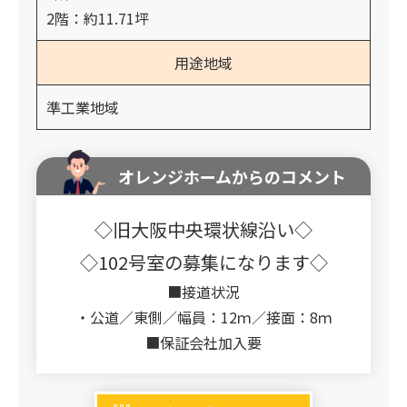
2階：約11.71坪
用途地域
準工業地域
オレンジホームからのコメント
◇旧大阪中央環状線沿い◇
◇102号室の募集になります◇
■接道状況
・公道／東側／幅員：12ｍ／接面：8ｍ
■保証会社加入要