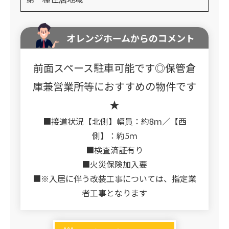
オレンジホームからのコメント
前面スペース駐車可能です◎保管倉
庫兼営業所等におすすめの物件です
★
■接道状況【北側】幅員：約8ｍ／【西
側】：約5ｍ
■検査済証有り
■火災保険加入要
■※入居に伴う改装工事については、指定業
者工事となります