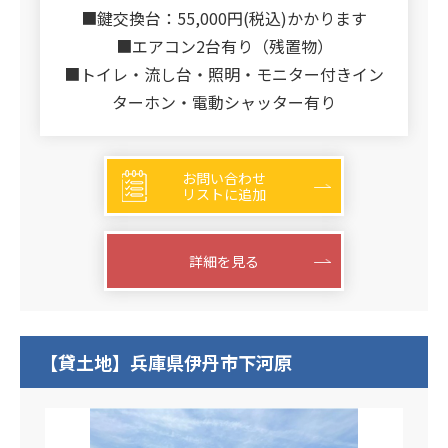
■鍵交換台：55,000円(税込)かかります
■エアコン2台有り（残置物）
■トイレ・流し台・照明・モニター付きイン
ターホン・電動シャッター有り
お問い合わせ
リストに追加
詳細を見る
【貸土地】兵庫県伊丹市下河原