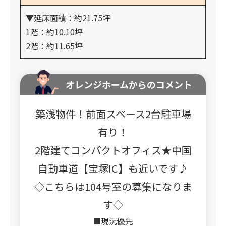
▼延床面積：約21.75坪
1階：約10.10坪
2階：約11.65坪
オレンジホームからのコメント
築浅物件！前面スペース2台駐車場
有り！
2階建てコンパクトオフィス★中国
自動車道【宝塚IC】も近いです♪
◇こちらは104号室の募集になりま
す◇
■現況優先