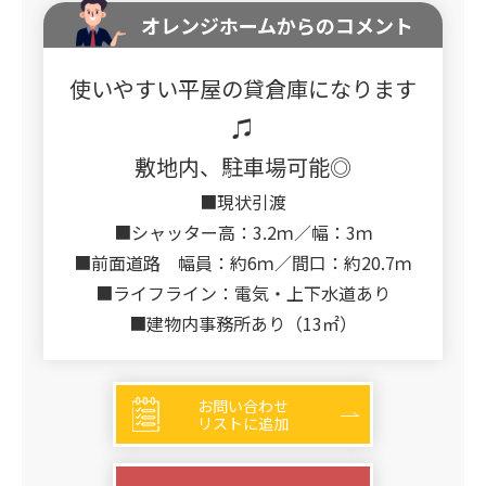
オレンジホームからのコメント
使いやすい平屋の貸倉庫になります
♫
敷地内、駐車場可能◎
■現状引渡
■シャッター高：3.2ｍ／幅：3ｍ
■前面道路 幅員：約6ｍ／間口：約20.7ｍ
■ライフライン：電気・上下水道あり
■建物内事務所あり（13㎡）
お問い合わせ
リストに追加