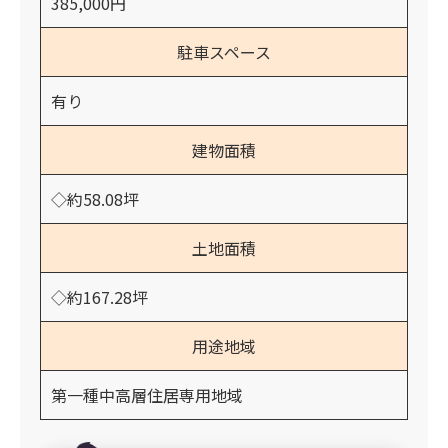
385,000円
駐車スペース
有り
建物面積
◇約58.08坪
土地面積
◇約167.28坪
用途地域
第一種中高層住居専用地域