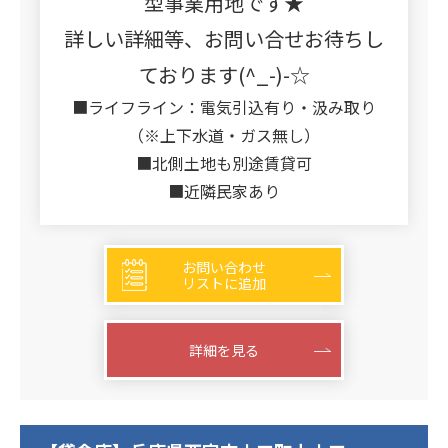
型事業用地です★
詳しい詳細等、お問い合せお待ちし
ております(^_-)-☆
■ライフライン：電気引込有り・汲み取り
（※上下水道・ガス無し）
■北側土地も別途賃貸可
■近隣民家あり
お問い合わせ
リストに追加
詳細を見る