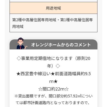
用途地域
第2種中高層住居専用地域・第1種中高層住居専
用地域
オレンジホームからのコメント
◇事業用定期借地になります（原則20
年）◇
★西宮豊中線沿い★前面道路幅員約9.5
ｍ★
☆間口約22ｍ☆
※貸出面積ですが、間口部分約57.92㎡につい
ては都市計画道路内となっておりますので、