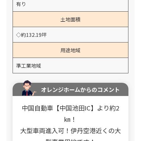
有り
土地面積
◇約132.19坪
用途地域
準工業地域
オレンジホームからのコメント
中国自動車【中国池田IC】より約2
㎞！
大型車両進入可！伊丹空港近くの大