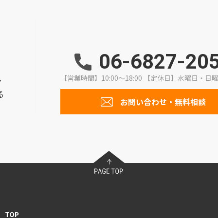
06-6827-20
【営業時間】10:00～18:00
【定休日】水曜日・日
・
る
お問い合わせ・無料相談
TOP