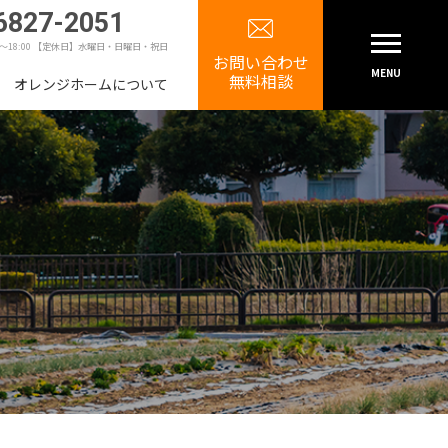
6827-2051
0～18:00 【定休日】水曜日・日曜日・祝日
お問い合わせ
MENU
無料相談
オレンジホームについて