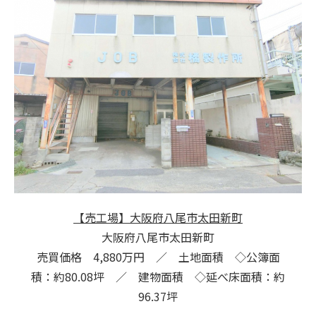
【売工場】大阪府八尾市太田新町
大阪府八尾市太田新町
売買価格 4,880万円 ／ 土地面積 ◇公簿面
積：約80.08坪 ／ 建物面積 ◇延べ床面積：約
96.37坪