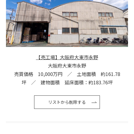
【売工場】大阪府大東市永野
大阪府大東市永野
売買価格 10,000万円 ／ 土地面積 約161.78
坪 ／ 建物面積 延床面積：約183.76坪
リストから削除する