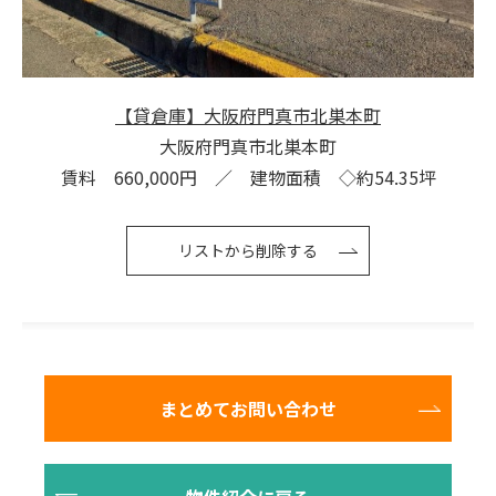
【貸倉庫】大阪府門真市北巣本町
大阪府門真市北巣本町
賃料 660,000円 ／ 建物面積 ◇約54.35坪
リストから削除する