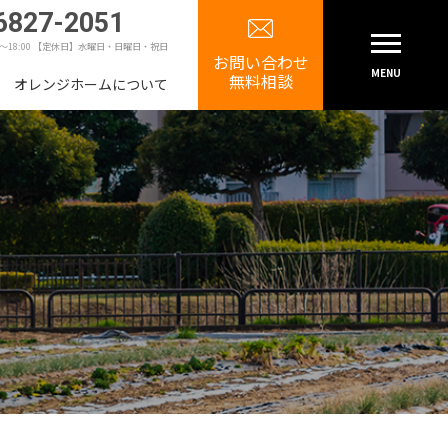
6827-2051
0～18:00 【定休日】水曜日・日曜日・祝日
お問い合わせ
MENU
無料相談
オレンジホームについて