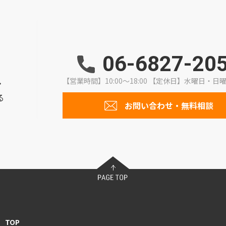
06-6827-20
【営業時間】10:00～18:00
【定休日】水曜日・日
・
る
お問い合わせ・無料相談
TOP