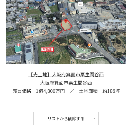
【売土地】大阪府箕面市粟生間谷西
大阪府箕面市粟生間谷西
売買価格 1億4,800万円 ／ 土地面積 約186坪
リストから削除する