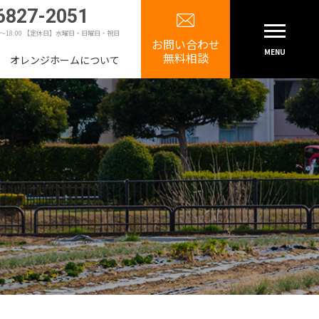
6827-2051
0～18:00 【定休日】水曜日・日曜日・祝日
お問い合わせ
MENU
無料相談
オレンジホームについて