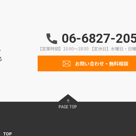
06-6827-20
【営業時間】10:00～18:00
【定休日】水曜日・日
・
る
お問い合わせ・無料相談
TOP