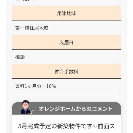
用途地域
第一種住居地域
入居日
相談
仲介手数料
賃料1ヶ月分＋10％
オレンジホームからのコメント
5月完成予定の新築物件です✨前面ス