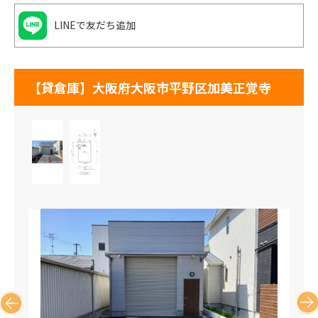
LINEで友だち追加
【貸倉庫】大阪府大阪市平野区加美正覚寺