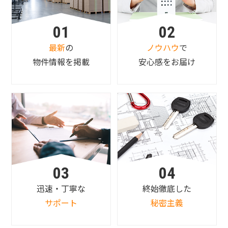
01
02
最新
の
ノウハウ
で
物件情報を掲載
安心感をお届け
03
04
迅速・丁寧な
終始徹底した
サポート
秘密主義