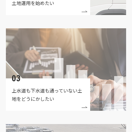
土地運用を始めたい
03
上水道も下水道も通っていない
土
地をどうにかしたい