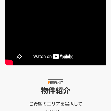
PROPERTY
物件紹介
ご希望のエリアを選択して