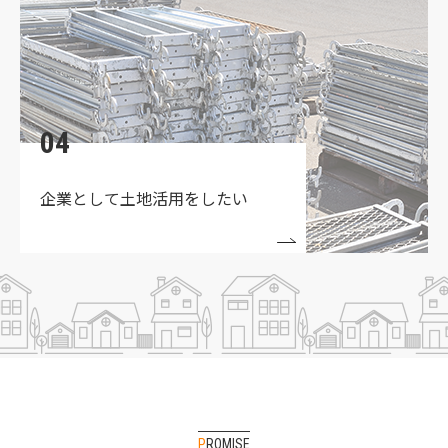
04
企業として土地活用をしたい
PROMISE