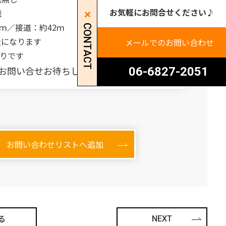
お気軽にお問合せください♪
談
ｍ／接道：約42ｍ
CONTACT
量になります
メールでのお問い合わせ
有りです
い合せお待ちしております(^_-)-☆
06-6827-2051
お問い合わせリストへ追加
る
NEXT