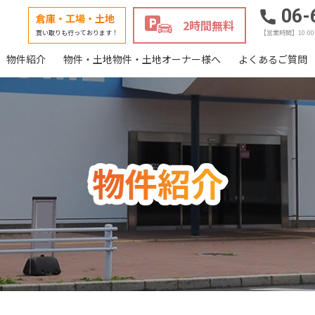
06-
倉庫・工場・土地
2時間無料
買い取りも行っております！
【営業時間】10:0
物件紹介
物件・土地物件・土地オーナー様へ
よくあるご質問