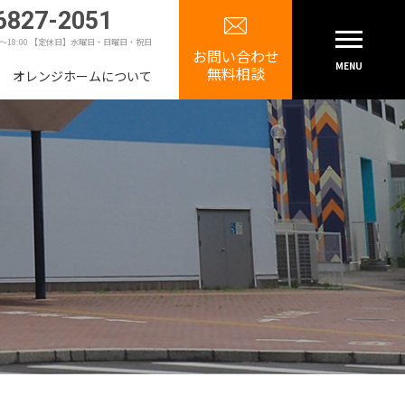
6827-2051
0～18:00 【定休日】水曜日・日曜日・祝日
お問い合わせ
MENU
無料相談
オレンジホームについて