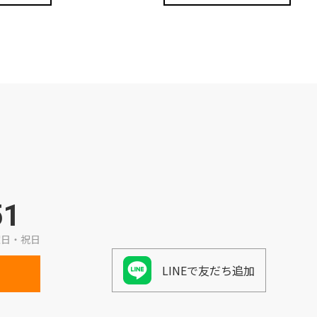
51
曜日・祝日
LINEで友だち追加