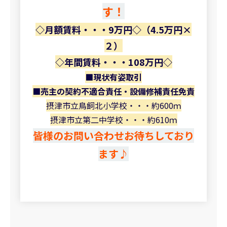
す！
◇月額賃料・・・9万円◇（4.5万円×
２）
◇年間賃料・・・108万円◇
■現状有姿取引
■売主の契約不適合責任・設備修補責任免責
摂津市立鳥飼北小学校・・・約600ｍ
摂津市立第二中学校・・・約610ｍ
皆様のお問い合わせお待ちしており
ます♪