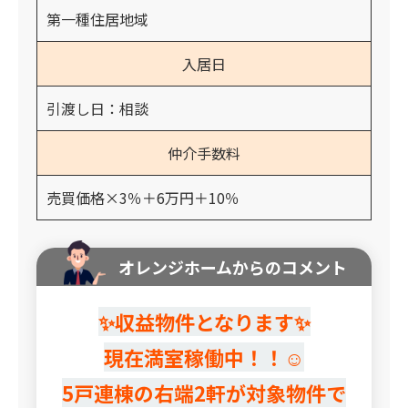
第一種住居地域
入居日
引渡し日：相談
仲介手数料
売買価格×3％＋6万円＋10％
オレンジホームからのコメント
✨収益物件となります✨
現在満室稼働中！！☺
5戸連棟の右端2軒が対象物件で