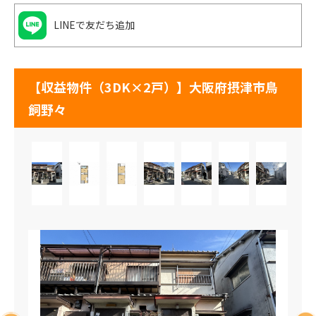
LINEで友だち追加
【収益物件（3DK×2戸）】大阪府摂津市鳥
飼野々