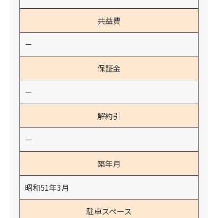
共益費
－
保証金
－
解約引
－
築年月
昭和51年3月
駐車スペース