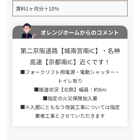
賃料1ヶ月分＋10％
オレンジホームからのコメント
第二京阪道路【城南宮南IC】・名神
高速【京都南IC】近くです！
■フォークリフト用電源・電動シャッター・
トイレ有り
■接道状況【北側】幅員：約6ｍ
■指定の火災保険加入要
■※入居にともなう改装工事については指定
業者工事とさせていただきます