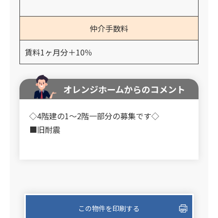
仲介手数料
賃料1ヶ月分＋10％
オレンジホームからのコメント
◇4階建の1～2階一部分の募集です◇
■旧耐震
この物件を印刷する