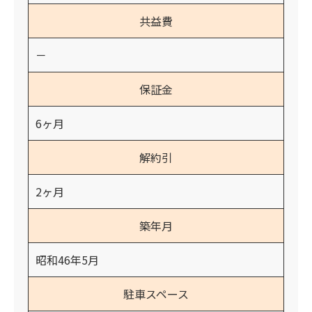
共益費
－
保証金
6ヶ月
解約引
2ヶ月
築年月
昭和46年5月
駐車スペース