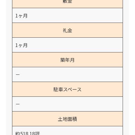
敷金
1ヶ月
礼金
1ヶ月
築年月
－
駐車スペース
－
土地面積
約518.18坪